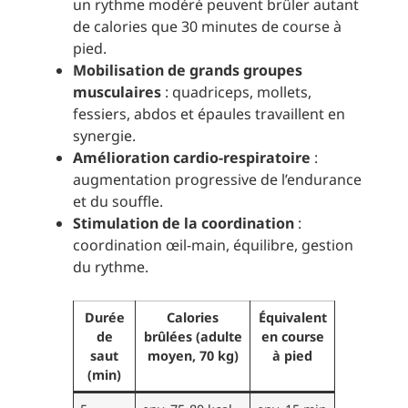
un rythme modéré peuvent brûler autant
de calories que 30 minutes de course à
pied.
Mobilisation de grands groupes
musculaires
: quadriceps, mollets,
fessiers, abdos et épaules travaillent en
synergie.
Amélioration cardio-respiratoire
:
augmentation progressive de l’endurance
et du souffle.
Stimulation de la coordination
:
coordination œil-main, équilibre, gestion
du rythme.
Durée
Calories
Équivalent
de
brûlées (adulte
en course
saut
moyen, 70 kg)
à pied
(min)