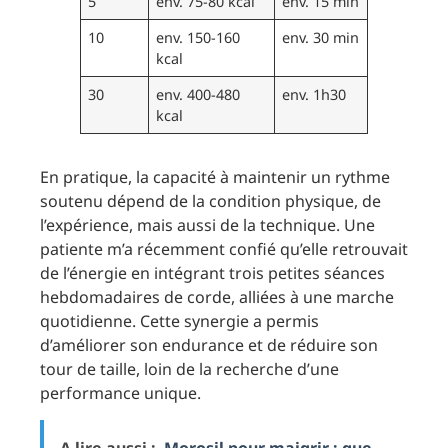
5
env. 75-80 kcal
env. 15 min
10
env. 150-160
env. 30 min
kcal
30
env. 400-480
env. 1h30
kcal
En pratique, la capacité à maintenir un rythme
soutenu dépend de la condition physique, de
l’expérience, mais aussi de la technique. Une
patiente m’a récemment confié qu’elle retrouvait
de l’énergie en intégrant trois petites séances
hebdomadaires de corde, alliées à une marche
quotidienne. Cette synergie a permis
d’améliorer son endurance et de réduire son
tour de taille, loin de la recherche d’une
performance unique.
A lire aussi :
Morosil pour maigrir : que