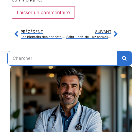
PRÉCÉDENT
SUIVANT
Les bienfaits des haricots verts sur la santé : tout ce que vous devez savoir
Saint-Jean-de-Luz accueillera le ministre de la Santé pour discuter de l’avenir de la polyclinique