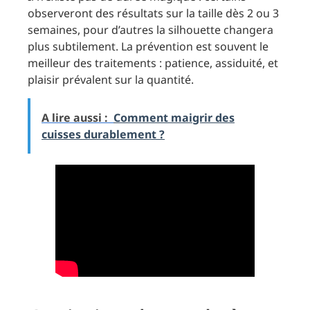
observeront des résultats sur la taille dès 2 ou 3
semaines, pour d’autres la silhouette changera
plus subtilement. La prévention est souvent le
meilleur des traitements : patience, assiduité, et
plaisir prévalent sur la quantité.
A lire aussi :
Comment maigrir des
cuisses durablement ?