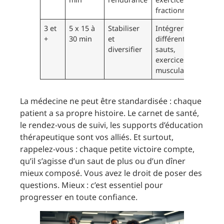
fractionné
3 et
5 x 15 à
Stabiliser
Intégrer
+
30 min
et
différents
diversifier
sauts,
exercices
musculaires
La médecine ne peut être standardisée : chaque
patient a sa propre histoire. Le carnet de santé,
le rendez-vous de suivi, les supports d’éducation
thérapeutique sont vos alliés. Et surtout,
rappelez-vous : chaque petite victoire compte,
qu’il s’agisse d’un saut de plus ou d’un dîner
mieux composé. Vous avez le droit de poser des
questions. Mieux : c’est essentiel pour
progresser en toute confiance.