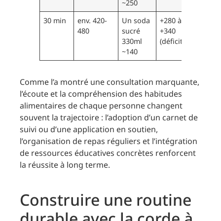
~250
30 min
env. 420-
Un soda
+280 à
480
sucré
+340
330ml
(déficit)
~140
Comme l’a montré une consultation marquante,
l’écoute et la compréhension des habitudes
alimentaires de chaque personne changent
souvent la trajectoire : l’adoption d’un carnet de
suivi ou d’une application en soutien,
l’organisation de repas réguliers et l’intégration
de ressources éducatives concrètes renforcent
la réussite à long terme.
Construire une routine
durable avec la corde à