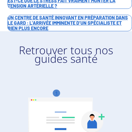
EST-CE QUE LE STRESS FAIT VRAIMENT MONTER LA
TENSION ARTÉRIELLE ?
UN CENTRE DE SANTÉ INNOVANT EN PRÉPARATION DANS
LE GARD : L’ARRIVÉE IMMINENTE D’UN SPÉCIALISTE ET
BIEN PLUS ENCORE
Retrouver tous nos
guides santé
1