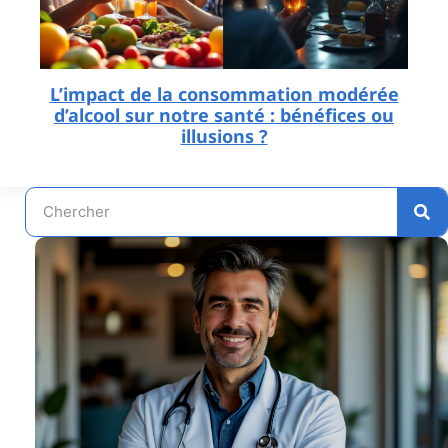
L’impact de la consommation modérée
d’alcool sur notre santé : bénéfices ou
illusions ?