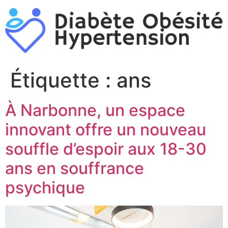
Aller
au
contenu
Étiquette :
ans
À Narbonne, un espace
innovant offre un nouveau
souffle d’espoir aux 18-30
ans en souffrance
psychique