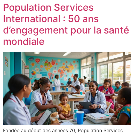
Population Services
International : 50 ans
d’engagement pour la santé
mondiale
Fondée au début des années 70, Population Services