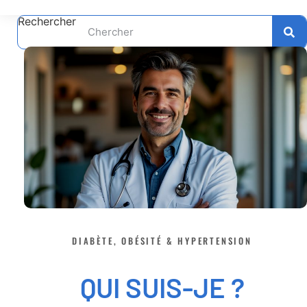
Rechercher
DIABÈTE, OBÉSITÉ & HYPERTENSION
QUI SUIS-JE ?