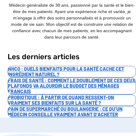
Médecin généraliste de 38 ans, passionné par la santé et le bien-
être de mes patients. Ayant une expérience riche et variée, je
m’engage à offrir des soins personnalisés et à promouvoir un
mode de vie sain. Mon objectif est de construire une relation de
confiance avec chacun de mes patients, en les accompagnant
dans leur parcours de santé.
Les derniers articles
NHCO : QUELS BIENFAITS POUR LA SANTÉ CACHE CET
INGRÉDIENT NATUREL ?
FRAIS DE SANTÉ : COMMENT LE DOUBLEMENT DE CES DEUX
PLAFONDS VA ALOURDIR LE BUDGET DES MÉNAGES
FRANÇAIS
PROBIOTIQUE : À PARTIR DE QUAND RESSENT-ON
VRAIMENT SES BIENFAITS SUR LA SANTÉ ?
PAIN DE SUPERMARCHÉ OU BOULANGERIE : CE QU’UN
MÉDECIN CONSEILLE VRAIMENT AVANT D’ACHETER