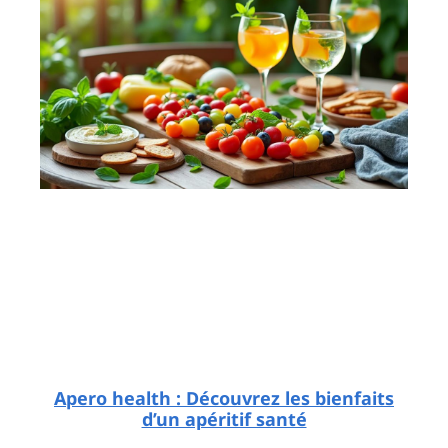
Apero health : Découvrez les bienfaits
d’un apéritif santé