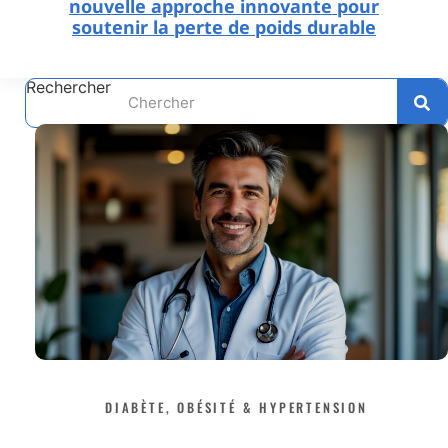
nouvelle approche innovante pour
soutenir la perte de poids durable
Rechercher
DIABÈTE, OBÉSITÉ & HYPERTENSION