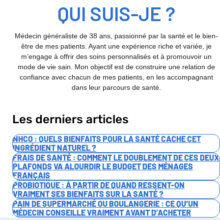
QUI SUIS-JE ?
Médecin généraliste de 38 ans, passionné par la santé et le bien-
être de mes patients. Ayant une expérience riche et variée, je
m’engage à offrir des soins personnalisés et à promouvoir un
mode de vie sain. Mon objectif est de construire une relation de
confiance avec chacun de mes patients, en les accompagnant
dans leur parcours de santé.
Les derniers articles
NHCO : QUELS BIENFAITS POUR LA SANTÉ CACHE CET
INGRÉDIENT NATUREL ?
FRAIS DE SANTÉ : COMMENT LE DOUBLEMENT DE CES DEUX
PLAFONDS VA ALOURDIR LE BUDGET DES MÉNAGES
FRANÇAIS
PROBIOTIQUE : À PARTIR DE QUAND RESSENT-ON
VRAIMENT SES BIENFAITS SUR LA SANTÉ ?
PAIN DE SUPERMARCHÉ OU BOULANGERIE : CE QU’UN
MÉDECIN CONSEILLE VRAIMENT AVANT D’ACHETER