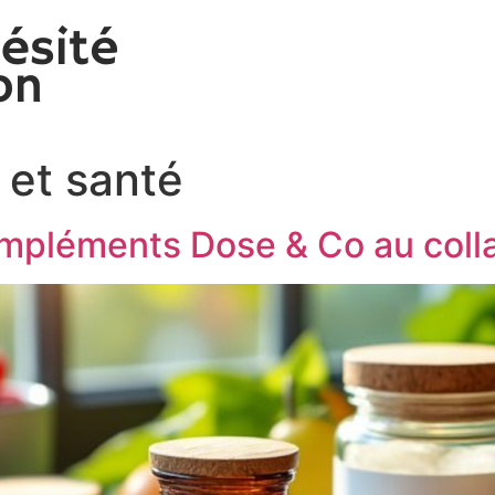
 et santé
ompléments Dose & Co au col