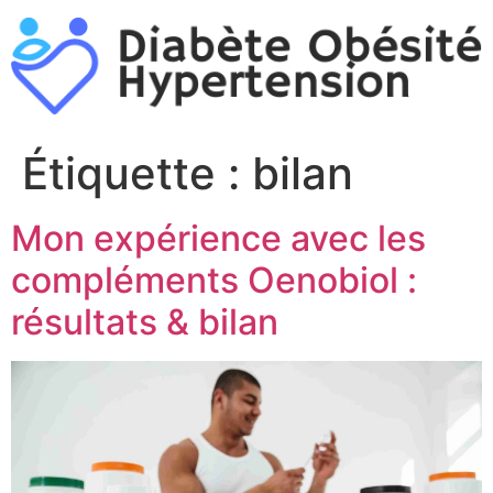
Aller
au
contenu
Étiquette :
bilan
Mon expérience avec les
compléments Oenobiol :
résultats & bilan