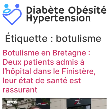
Aller
au
contenu
Étiquette :
botulisme
Botulisme en Bretagne :
Deux patients admis à
l’hôpital dans le Finistère,
leur état de santé est
rassurant