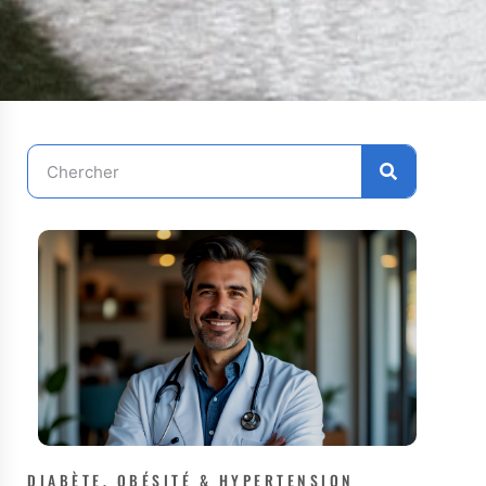
DIABÈTE, OBÉSITÉ & HYPERTENSION