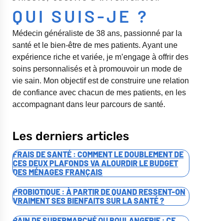
QUI SUIS-JE ?
Médecin généraliste de 38 ans, passionné par la
santé et le bien-être de mes patients. Ayant une
expérience riche et variée, je m’engage à offrir des
soins personnalisés et à promouvoir un mode de
vie sain. Mon objectif est de construire une relation
de confiance avec chacun de mes patients, en les
accompagnant dans leur parcours de santé.
Les derniers articles
FRAIS DE SANTÉ : COMMENT LE DOUBLEMENT DE
CES DEUX PLAFONDS VA ALOURDIR LE BUDGET
DES MÉNAGES FRANÇAIS
PROBIOTIQUE : À PARTIR DE QUAND RESSENT-ON
VRAIMENT SES BIENFAITS SUR LA SANTÉ ?
PAIN DE SUPERMARCHÉ OU BOULANGERIE : CE