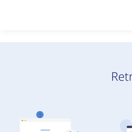
Ret
1