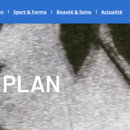
on
Sport & Forme
Beauté & Soins
Actualité
 PLAN