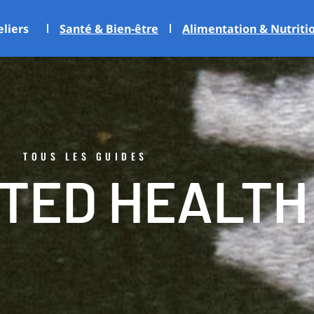
eliers
Santé & Bien-être
Alimentation & Nutriti
TOUS LES GUIDES
TED HEALTH