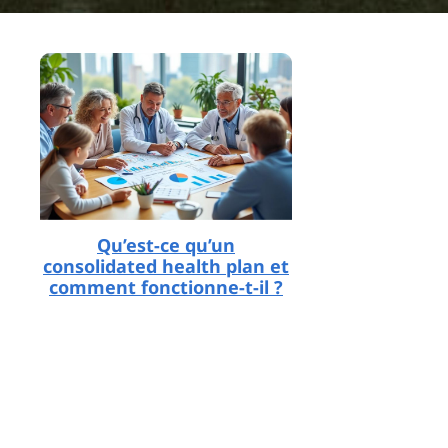
Qu’est-ce qu’un
consolidated health plan et
comment fonctionne-t-il ?