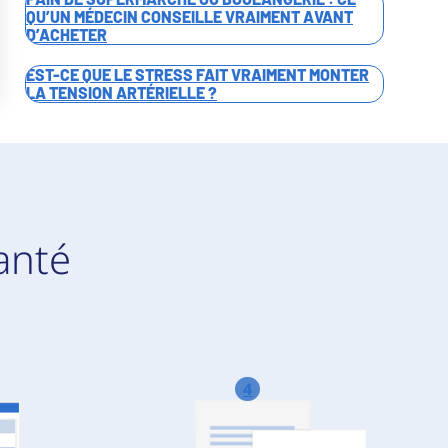
QU’UN MÉDECIN CONSEILLE VRAIMENT AVANT
D’ACHETER
EST-CE QUE LE STRESS FAIT VRAIMENT MONTER
LA TENSION ARTÉRIELLE ?
anté
4