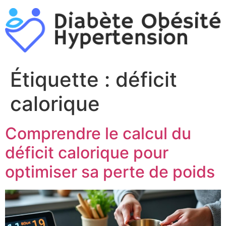
Aller
au
contenu
Étiquette :
déficit
calorique
Comprendre le calcul du
déficit calorique pour
optimiser sa perte de poids