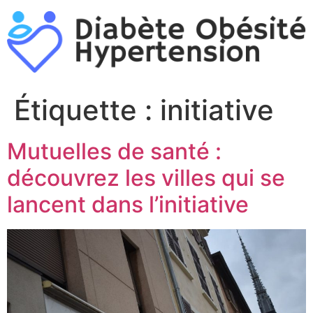
Aller
au
contenu
Étiquette :
initiative
Mutuelles de santé :
découvrez les villes qui se
lancent dans l’initiative