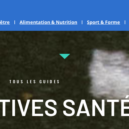
-être
Alimentation & Nutrition
Sport & Forme
TOUS LES GUIDES
ATIVES SANT