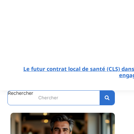
Le futur contrat local de santé (CLS) dans 
engag
Rechercher