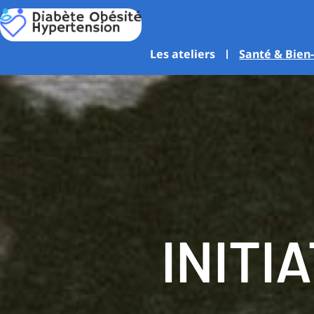
Aller
au
contenu
Les ateliers
Santé & Bien
INITI