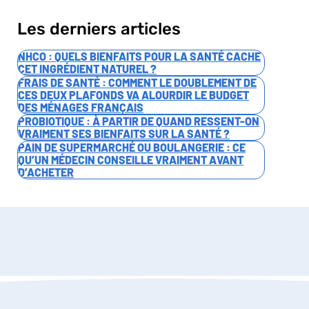
Les derniers articles
NHCO : QUELS BIENFAITS POUR LA SANTÉ CACHE
CET INGRÉDIENT NATUREL ?
FRAIS DE SANTÉ : COMMENT LE DOUBLEMENT DE
CES DEUX PLAFONDS VA ALOURDIR LE BUDGET
DES MÉNAGES FRANÇAIS
PROBIOTIQUE : À PARTIR DE QUAND RESSENT-ON
VRAIMENT SES BIENFAITS SUR LA SANTÉ ?
PAIN DE SUPERMARCHÉ OU BOULANGERIE : CE
QU’UN MÉDECIN CONSEILLE VRAIMENT AVANT
D’ACHETER