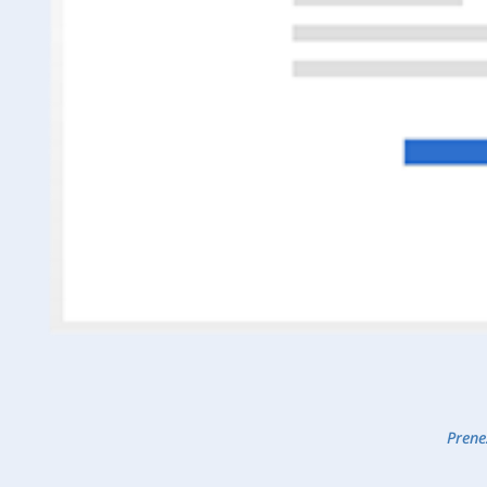
Prenez