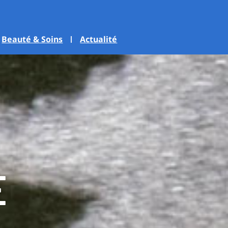
Beauté & Soins
Actualité
É