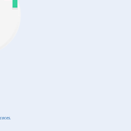
icaces.