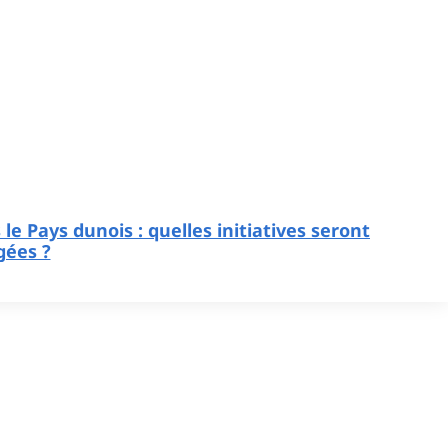
le Pays dunois : quelles initiatives seront
ées ?