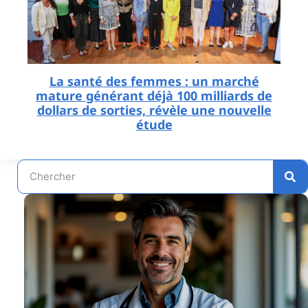
La santé des femmes : un marché
mature générant déjà 100 milliards de
dollars de sorties, révèle une nouvelle
étude