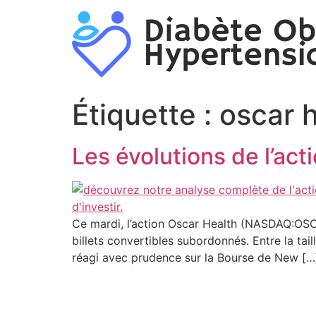
Aller
au
contenu
Étiquette :
oscar 
Les évolutions de l’ac
Ce mardi, l’action Oscar Health (NASDAQ:OSCR
billets convertibles subordonnés. Entre la tai
réagi avec prudence sur la Bourse de New […