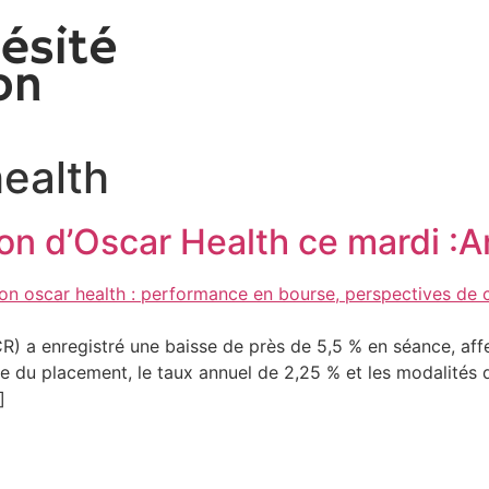
health
tion d’Oscar Health ce mardi :
) a enregistré une baisse de près de 5,5 % en séance, affe
lle du placement, le taux annuel de 2,25 % et les modalités 
]