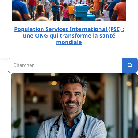
Population Services International (PSI) :
une ONG qui transforme la santé
mondiale