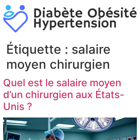
Aller
au
contenu
Étiquette :
salaire
moyen chirurgien
Quel est le salaire moyen
d’un chirurgien aux États-
Unis ?