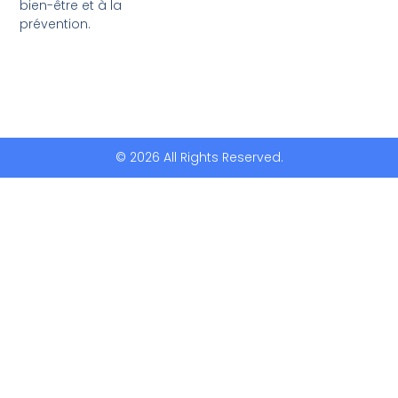
bien-être et à la
prévention.
© 2026 All Rights Reserved.