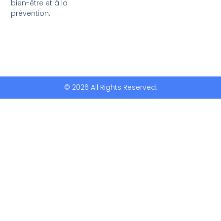
bien-être et à la
prévention.
© 2026 All Rights Reserved.