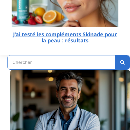
J’ai testé les compléments Skinade pour
la peau : résultats