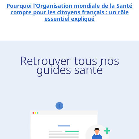
Pourquoi l’Organisation mondiale de la Santé
compte pour les citoyens français : un rôle
essentiel expliqué
Retrouver tous nos
guides santé
1