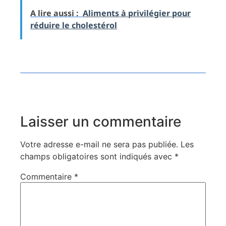
A lire aussi :
Aliments à privilégier pour
réduire le cholestérol
Laisser un commentaire
Votre adresse e-mail ne sera pas publiée.
Les
champs obligatoires sont indiqués avec
*
Commentaire
*