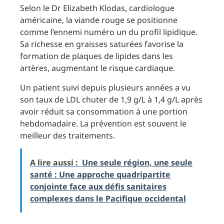
Selon le Dr Elizabeth Klodas, cardiologue
américaine, la viande rouge se positionne
comme l’ennemi numéro un du profil lipidique.
Sa richesse en graisses saturées favorise la
formation de plaques de lipides dans les
artères, augmentant le risque cardiaque.
Un patient suivi depuis plusieurs années a vu
son taux de LDL chuter de 1,9 g/L à 1,4 g/L après
avoir réduit sa consommation à une portion
hebdomadaire. La prévention est souvent le
meilleur des traitements.
A lire aussi :
Une seule région, une seule
santé : Une approche quadripartite
conjointe face aux défis sanitaires
complexes dans le Pacifique occidental