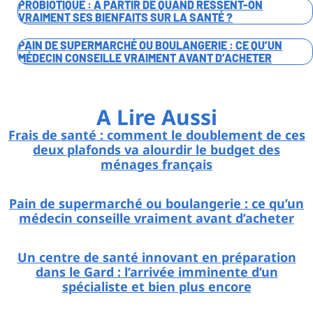
PROBIOTIQUE : À PARTIR DE QUAND RESSENT-ON
VRAIMENT SES BIENFAITS SUR LA SANTÉ ?
PAIN DE SUPERMARCHÉ OU BOULANGERIE : CE QU’UN
MÉDECIN CONSEILLE VRAIMENT AVANT D’ACHETER
A Lire Aussi
Frais de santé : comment le doublement de ces
deux plafonds va alourdir le budget des
ménages français
Pain de supermarché ou boulangerie : ce qu’un
médecin conseille vraiment avant d’acheter
Un centre de santé innovant en préparation
dans le Gard : l’arrivée imminente d’un
spécialiste et bien plus encore