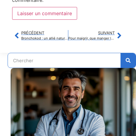
commentaire.
PRÉCÉDENT
SUIVANT
Bronchokod : un allié naturel contre la toux persistante et les maux de gorge
Pour maigrir, que manger le soir sans compromettre votre digestion ?