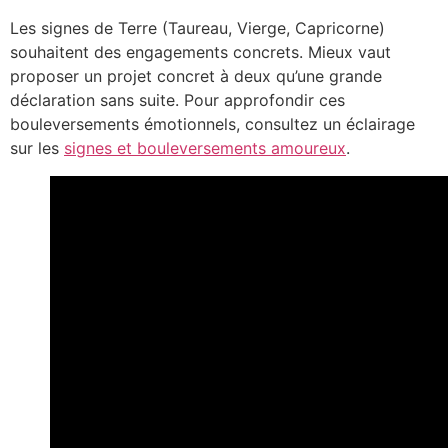
Les signes de Terre (Taureau, Vierge, Capricorne)
souhaitent des engagements concrets. Mieux vaut
proposer un projet concret à deux qu’une grande
déclaration sans suite. Pour approfondir ces
bouleversements émotionnels, consultez un éclairage
sur les
signes et bouleversements amoureux
.