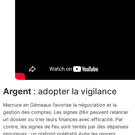
Argent
: adopter la vigilance
Mercure en Gémeaux favorise la négociation et la
gestion des comptes. Les signes d’Air peuvent relancer
un dossier ou trier leurs finances avec efficacité. Par
contre, les signes de Feu sont tentés par des dépenses
impulsives : un plafond préétabli évite les regrets.