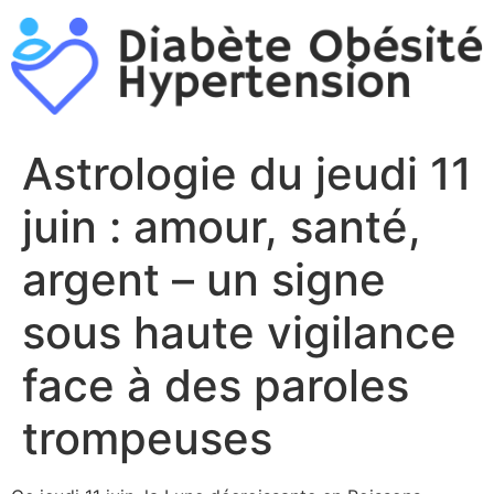
Aller
au
contenu
Astrologie du jeudi 11
juin : amour, santé,
argent – un signe
sous haute vigilance
face à des paroles
trompeuses