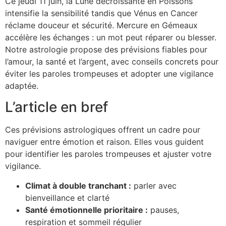
Ce jeudi 11 juin, la Lune décroissante en Poissons
intensifie la sensibilité tandis que Vénus en Cancer
réclame douceur et sécurité. Mercure en Gémeaux
accélère les échanges : un mot peut réparer ou blesser.
Notre astrologie propose des prévisions fiables pour
l’amour, la santé et l’argent, avec conseils concrets pour
éviter les paroles trompeuses et adopter une vigilance
adaptée.
L’article en bref
Ces prévisions astrologiques offrent un cadre pour
naviguer entre émotion et raison. Elles vous guident
pour identifier les paroles trompeuses et ajuster votre
vigilance.
Climat à double tranchant :
parler avec
bienveillance et clarté
Santé émotionnelle prioritaire :
pauses,
respiration et sommeil régulier