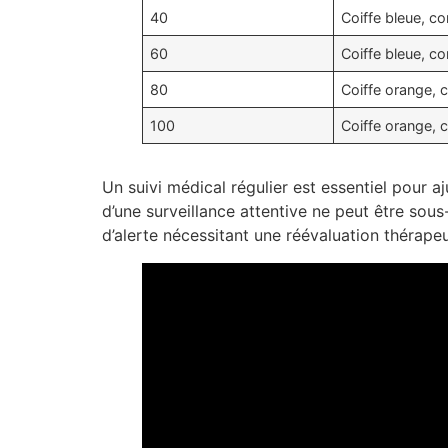
40
Coiffe bleue, co
60
Coiffe bleue, co
80
Coiffe orange, 
100
Coiffe orange, 
Un suivi médical régulier est essentiel pour aj
d’une surveillance attentive ne peut être sous
d’alerte nécessitant une réévaluation thérapeu