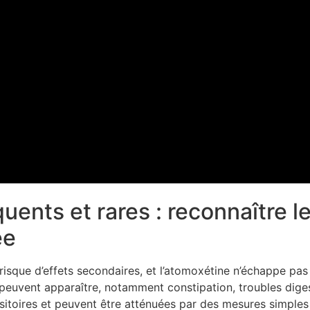
uents et rares : reconnaître 
ée
sque d’effets secondaires, et l’atomoxétine n’échappe pas
s peuvent apparaître, notamment constipation, troubles dig
nsitoires et peuvent être atténuées par des mesures simples