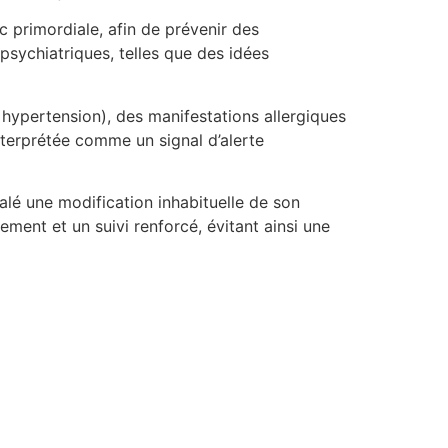
c primordiale, afin de prévenir des
sychiatriques, telles que des idées
 hypertension), des manifestations allergiques
nterprétée comme un signal d’alerte
alé une modification inhabituelle de son
ment et un suivi renforcé, évitant ainsi une