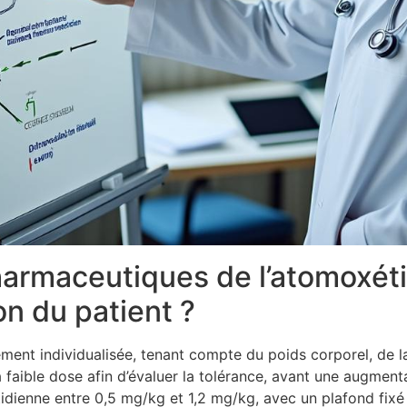
harmaceutiques de l’atomoxét
on du patient ?
rement individualisée, tenant compte du poids corporel, de 
 faible dose afin d’évaluer la tolérance, avant une augment
tidienne entre 0,5 mg/kg et 1,2 mg/kg, avec un plafond fix