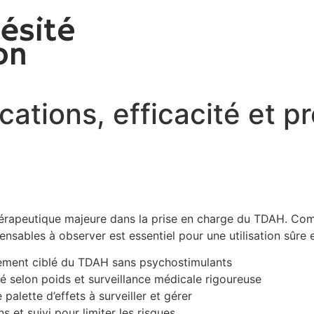
cations, efficacité et p
rapeutique majeure dans la prise en charge du TDAH. Comp
ensables à observer est essentiel pour une utilisation sûre 
ement ciblé du TDAH sans psychostimulants
 selon poids et surveillance médicale rigoureuse
 palette d’effets à surveiller et gérer
s et suivi pour limiter les risques