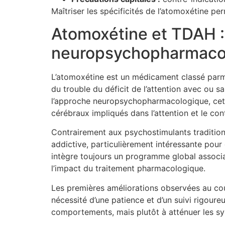
Maîtriser les spécificités de l’atomoxétine p
Atomoxétine et TDAH : 
neuropsychopharmaco
L’atomoxétine est un médicament classé parmi 
du trouble du déficit de l’attention avec ou s
l’approche neuropsychopharmacologique, cette
cérébraux impliqués dans l’attention et le cont
Contrairement aux psychostimulants traditionn
addictive, particulièrement intéressante pour
intègre toujours un programme global associa
l’impact du traitement pharmacologique.
Les premières améliorations observées au cou
nécessité d’une patience et d’un suivi rigour
comportements, mais plutôt à atténuer les sy