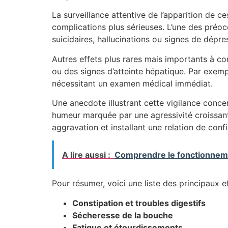
La surveillance attentive de l’apparition de c
complications plus sérieuses. L’une des préo
suicidaires, hallucinations ou signes de dépre
Autres effets plus rares mais importants à co
ou des signes d’atteinte hépatique. Par exemp
nécessitant un examen médical immédiat.
Une anecdote illustrant cette vigilance conce
humeur marquée par une agressivité croissante
aggravation et installant une relation de conf
A lire aussi :
Comprendre le fonctionneme
Pour résumer, voici une liste des principaux ef
Constipation et troubles digestifs
Sécheresse de la bouche
Fatigue et étourdissements