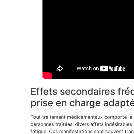
Effets secondaires fréq
prise en charge adapt
Tout traitement médicamenteux comporte le ri
personnes traitées, divers effets indésirable
fatigue. Ces manifestations sont souvent tra