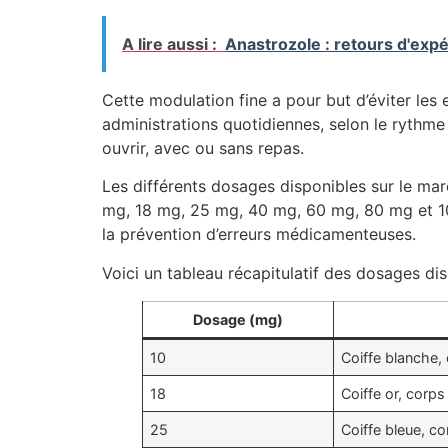
A lire aussi :
Anastrozole : retours d'exp
Cette modulation fine a pour but d’éviter les 
administrations quotidiennes, selon le rythme d
ouvrir, avec ou sans repas.
Les différents dosages disponibles sur le ma
mg, 18 mg, 25 mg, 40 mg, 60 mg, 80 mg et 100 
la prévention d’erreurs médicamenteuses.
Voici un tableau récapitulatif des dosages dis
Dosage (mg)
10
Coiffe blanche,
18
Coiffe or, corps
25
Coiffe bleue, c