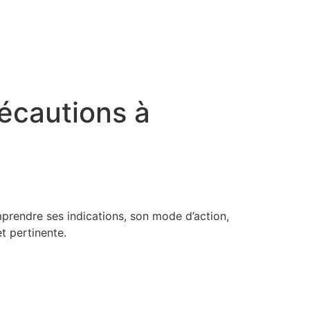
récautions à
rendre ses indications, son mode d’action,
et pertinente.