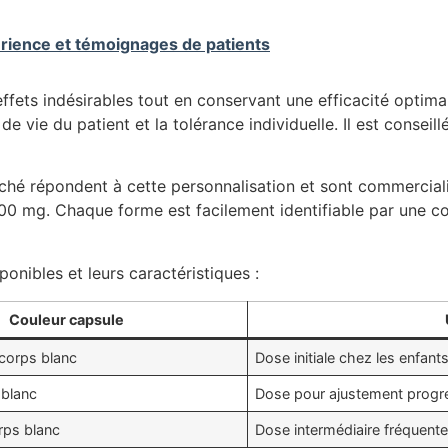
érience et témoignages de patients
effets indésirables tout en conservant une efficacité optima
e vie du patient et la tolérance individuelle. Il est conseill
rché répondent à cette personnalisation et sont commerciali
mg. Chaque forme est facilement identifiable par une coule
ponibles et leurs caractéristiques :
Couleur capsule
 corps blanc
Dose initiale chez les enfant
 blanc
Dose pour ajustement progre
orps blanc
Dose intermédiaire fréquent