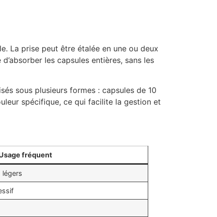
le. La prise peut être étalée en une ou deux
é d’absorber les capsules entières, sans les
sés sous plusieurs formes : capsules de 10
ur spécifique, ce qui facilite la gestion et
Usage fréquent
s légers
ssif
e