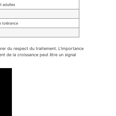
t adultes
 tolérance
surer du respect du traitement. L’importance
ent de la croissance peut être un signal