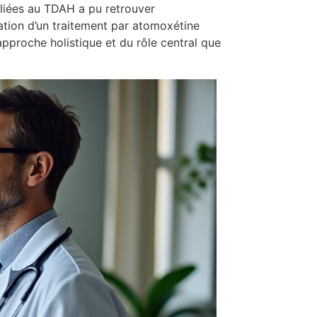
 liées au TDAH a pu retrouver
ation d’un traitement par atomoxétine
pproche holistique et du rôle central que