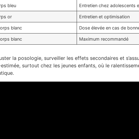
rps bleu
Entretien chez adolescents e
rps or
Entretien et optimisation
corps blanc
Dose élevée en cas de bonne
corps blanc
Maximum recommandé
uster la posologie, surveiller les effets secondaires et s’as
-estimée, surtout chez les jeunes enfants, où le ralentissem
tique.