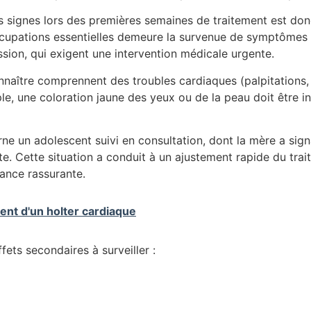
es signes lors des premières semaines de traitement est don
ccupations essentielles demeure la survenue de symptômes p
ssion, qui exigent une intervention médicale urgente.
nnaître comprennent des troubles cardiaques (palpitations,
le, une coloration jaune des yeux ou de la peau doit être i
rne un adolescent suivi en consultation, dont la mère a sign
. Cette situation a conduit à un ajustement rapide du traite
iance rassurante.
nt d'un holter cardiaque
fets secondaires à surveiller :