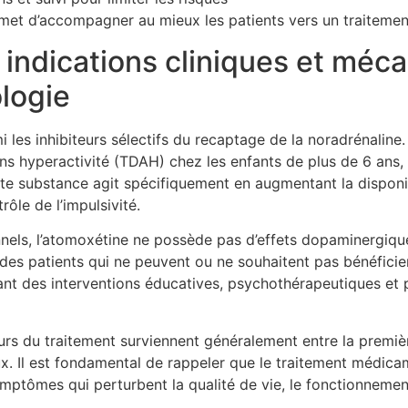
ermet d’accompagner au mieux les patients vers un traitement
indications cliniques et méca
logie
les inhibiteurs sélectifs du recaptage de la noradrénaline.
ans hyperactivité (TDAH) chez les enfants de plus de 6 ans, 
 substance agit spécifiquement en augmentant la disponibil
rôle de l’impulsivité.
els, l’atomoxétine ne possède pas d’effets dopaminergiques
 des patients qui ne peuvent ou ne souhaitent pas bénéfici
nt des interventions éducatives, psychothérapeutiques et p
rs du traitement surviennent généralement entre la premièr
eux. Il est fondamental de rappeler que le traitement médica
mptômes qui perturbent la qualité de vie, le fonctionnement