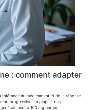
ine : comment adapter
la tolérance au médicament et de la réponse
ation progressive. La plupart des
é généralement à 100 mg par jour.