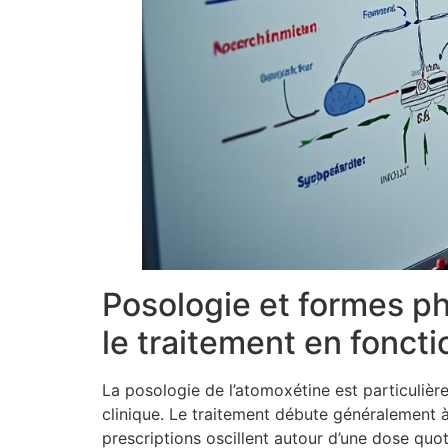
Posologie et formes p
le traitement en foncti
La posologie de l’atomoxétine est particuliè
clinique. Le traitement débute généralement à
prescriptions oscillent autour d’une dose quo