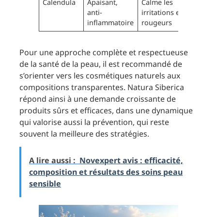
Calendula
Apaisant,
Calme les
anti-
irritations et
inflammatoire
rougeurs
Pour une approche complète et respectueuse
de la santé de la peau, il est recommandé de
s’orienter vers les cosmétiques naturels aux
compositions transparentes. Natura Siberica
répond ainsi à une demande croissante de
produits sûrs et efficaces, dans une dynamique
qui valorise aussi la prévention, qui reste
souvent la meilleure des stratégies.
A lire aussi :
Novexpert avis : efficacité,
composition et résultats des soins peau
sensible