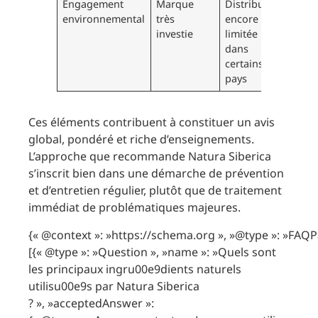
Engagement
Marque
Distribution
environnemental
très
encore
investie
limitée
dans
certains
pays
Ces éléments contribuent à constituer un avis
global, pondéré et riche d’enseignements.
L’approche que recommande Natura Siberica
s’inscrit bien dans une démarche de prévention
et d’entretien régulier, plutôt que de traitement
immédiat de problématiques majeures.
{« @context »: »https://schema.org », »@type »: »FAQP
[{« @type »: »Question », »name »: »Quels sont
les principaux ingru00e9dients naturels
utilisu00e9s par Natura Siberica
? », »acceptedAnswer »: