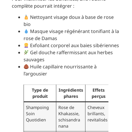
complète pourrait intégrer :
Nettoyant visage doux à base de rose
bio
Masque visage régénérant tonifiant à la
rose de Damas
Exfoliant corporel aux baies sibériennes
Gel douche raffermissant aux herbes
sauvages
Huile capillaire nourrissante à
l’argousier
Type de
Ingrédients
Effets
produit
phares
perçus
Shampoing
Rose de
Cheveux
Soin
Khakassie,
brillants,
Quotidien
schisandra
revitalisés
nana