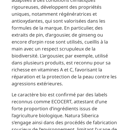
adaptées à des conditions climatiques
rigoureuses, développent des propriétés
uniques, notamment régénératrices et
antioxydantes, qui sont valorisées dans les
formules de la marque. En particulier, des
extraits de pin, d’argousier, de ginseng ou
encore d’orpin rose sont utilisés, cueillis à la
main avec un respect scrupuleux de la
biodiversité. L’argousier, par exemple, utilisé
dans plusieurs produits, est reconnu pour sa
richesse en vitamines A et C, favorisant la
réparation et la protection de la peau contre les
agressions extérieures.
Le caractère bio est confirmé par des labels
reconnus comme ECOCERT, attestant d’une
forte proportion d’ingrédients issus de
l’agriculture biologique. Natura Siberica
s’engage ainsi dans des procédés de fabrication
soucieux de l’environnement, limitant l’usage de