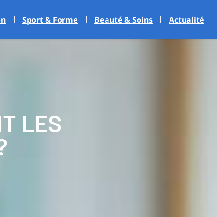
on
Sport & Forme
Beauté & Soins
Actualité
NT LES
?