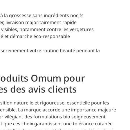
à la grossesse sans ingrédients nocifs
ser, livraison majoritairement rapide
s visibles, notamment contre les vergetures
é et démarche éco-responsable
 sereinement votre routine beauté pendant la
 produits Omum pour
s des avis clients
tion naturelle et rigoureuse, essentielle pour les
sensible. La marque accorde une importance majeure
 privilégiant des formulations bio soigneusement
t que ces choix garantissent une tolérance cutanée