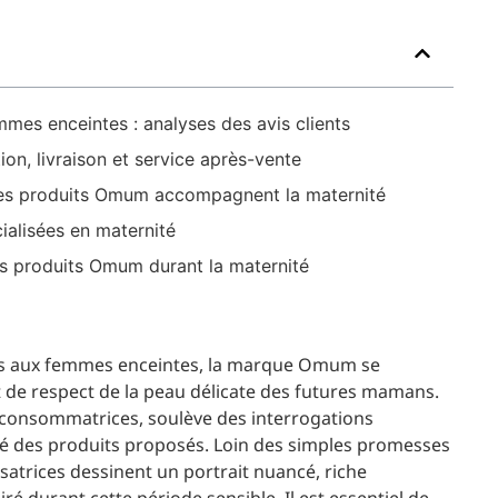
mes enceintes : analyses des avis clients
ion, livraison et service après-vente
les produits Omum accompagnent la maternité
alisées en maternité
 les produits Omum durant la maternité
iés aux femmes enceintes, la marque Omum se
et de respect de la peau délicate des futures mamans.
 consommatrices, soulève des interrogations
alité des produits proposés. Loin des simples promesses
lisatrices dessinent un portrait nuancé, riche