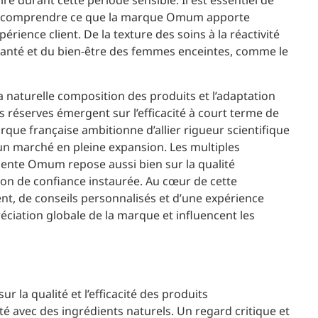
ré durant cette période sensible. Il est essentiel de
ur comprendre ce que la marque Omum apporte
érience client. De la texture des soins à la réactivité
a santé et du bien-être des femmes enceintes, comme le
a naturelle composition des produits et l’adaptation
s réserves émergent sur l’efficacité à court terme de
rque française ambitionne d’allier rigueur scientifique
un marché en pleine expansion. Les multiples
iente Omum repose aussi bien sur la qualité
ion de confiance instaurée. Au cœur de cette
, de conseils personnalisés et d’une expérience
préciation globale de la marque et influencent les
r la qualité et l’efficacité des produits
avec des ingrédients naturels. Un regard critique et