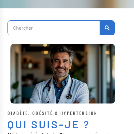
DIABÈTE, OBÉSITÉ & HYPERTENSION
QUI SUIS-JE ?