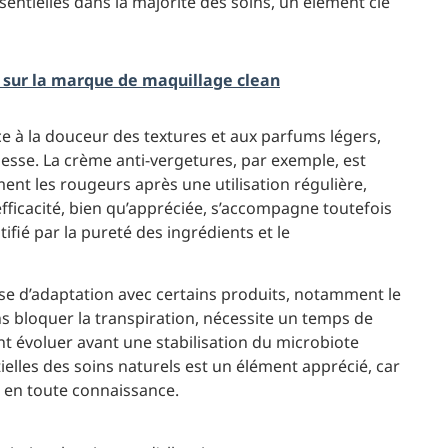
entielles dans la majorité des soins, un élément clé
oir sur la marque de maquillage clean
ace à la douceur des textures et aux parfums légers,
sesse. La crème anti-vergetures, par exemple, est
ent les rougeurs après une utilisation régulière,
fficacité, bien qu’appréciée, s’accompagne toutefois
tifié par la pureté des ingrédients et le
ase d’adaptation avec certains produits, notamment le
s bloquer la transpiration, nécessite un temps de
t évoluer avant une stabilisation du microbiote
ielles des soins naturels est un élément apprécié, car
e en toute connaissance.