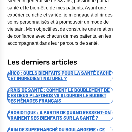
Médecin généraliste de 38 ans, passionné par la
santé et le bien-être de mes patients. Ayant une
expérience riche et variée, je m’engage à offrir des
soins personnalisés et à promouvoir un mode de
vie sain. Mon objectif est de construire une relation
de confiance avec chacun de mes patients, en les
accompagnant dans leur parcours de santé.
Les derniers articles
NHCO : QUELS BIENFAITS POUR LA SANTÉ CACHE
CET INGRÉDIENT NATUREL ?
FRAIS DE SANTÉ : COMMENT LE DOUBLEMENT DE
CES DEUX PLAFONDS VA ALOURDIR LE BUDGET
DES MÉNAGES FRANÇAIS
PROBIOTIQUE : À PARTIR DE QUAND RESSENT-ON
VRAIMENT SES BIENFAITS SUR LA SANTÉ ?
PAIN DE SUPERMARCHÉ OU BOULANGERIE : CE