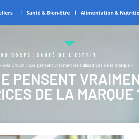
eliers
Santé & Bien-être
Alimentation & Nutriti
 DU CORPS, SANTÉ DE L'ESPRIT
»
Avis Omum : que pensent vraiment les utilisatrices de la marque ?
UE PENSENT VRAIME
ICES DE LA MARQUE 