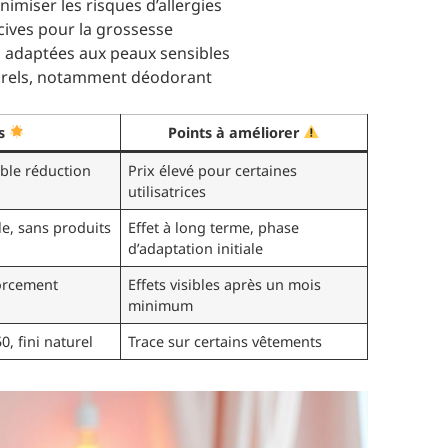
miser les risques d’allergies
ives pour la grossesse
 adaptées aux peaux sensibles
turels, notamment déodorant
ts
Points à améliorer
ible réduction
Prix élevé pour certaines
utilisatrices
le, sans produits
Effet à long terme, phase
d’adaptation initiale
forcement
Effets visibles après un mois
minimum
0, fini naturel
Trace sur certains vêtements