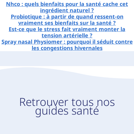
Nhco : quels bienfaits pour la santé cache cet
ingrédient naturel ?
Probiotique : à partir de quand ressent-on
vraiment ses bienfaits sur la santé ?
Est-ce que le stress fait vraiment monter la
tension artérielle ?
Spray nasal Physiomer : pourquoi il séduit contre
les congestions hivernales
Retrouver tous nos
guides santé