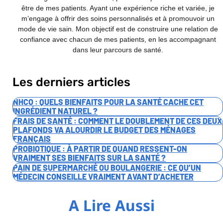
être de mes patients. Ayant une expérience riche et variée, je
m’engage à offrir des soins personnalisés et à promouvoir un
mode de vie sain. Mon objectif est de construire une relation de
confiance avec chacun de mes patients, en les accompagnant
dans leur parcours de santé.
Les derniers articles
NHCO : QUELS BIENFAITS POUR LA SANTÉ CACHE CET
INGRÉDIENT NATUREL ?
FRAIS DE SANTÉ : COMMENT LE DOUBLEMENT DE CES DEUX
PLAFONDS VA ALOURDIR LE BUDGET DES MÉNAGES
FRANÇAIS
PROBIOTIQUE : À PARTIR DE QUAND RESSENT-ON
VRAIMENT SES BIENFAITS SUR LA SANTÉ ?
PAIN DE SUPERMARCHÉ OU BOULANGERIE : CE QU’UN
MÉDECIN CONSEILLE VRAIMENT AVANT D’ACHETER
A Lire Aussi