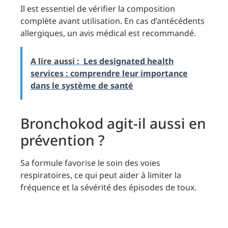
Il est essentiel de vérifier la composition
complète avant utilisation. En cas d’antécédents
allergiques, un avis médical est recommandé.
A lire aussi :
Les designated health
services : comprendre leur importance
dans le système de santé
Bronchokod agit-il aussi en
prévention ?
Sa formule favorise le soin des voies
respiratoires, ce qui peut aider à limiter la
fréquence et la sévérité des épisodes de toux.