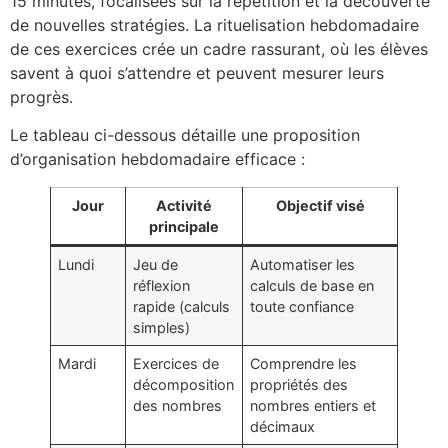
15 minutes, focalisées sur la répétition et la découverte
de nouvelles stratégies. La rituelisation hebdomadaire
de ces exercices crée un cadre rassurant, où les élèves
savent à quoi s’attendre et peuvent mesurer leurs
progrès.
Le tableau ci-dessous détaille une proposition
d’organisation hebdomadaire efficace :
Jour
Activité
Objectif visé
principale
Lundi
Jeu de
Automatiser les
réflexion
calculs de base en
rapide (calculs
toute confiance
simples)
Mardi
Exercices de
Comprendre les
décomposition
propriétés des
des nombres
nombres entiers et
décimaux