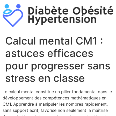
Aller
au
contenu
Calcul mental CM1 :
astuces efficaces
pour progresser sans
stress en classe
Le calcul mental constitue un pilier fondamental dans le
développement des compétences mathématiques en
CM1. Apprendre à manipuler les nombres rapidement,
sans support écrit, favorise non seulement la maîtrise