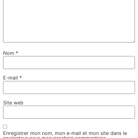
Nom
*
E-mail
*
Site web
Enregistrer mon nom, mon e-mail et mon site dans le
navigateur pour mon prochain commentaire.