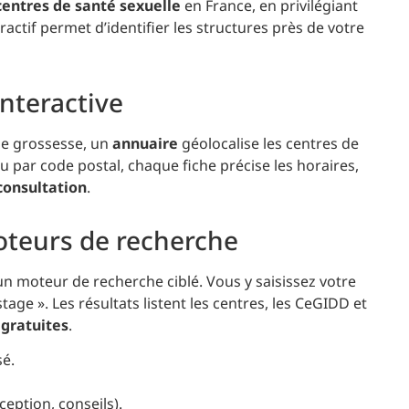
centres de santé sexuelle
en France, en privilégiant
ractif permet d’identifier les structures près de votre
interactive
e de grossesse, un
annuaire
géolocalise les centres de
u par code postal, chaque fiche précise les horaires,
consultation
.
oteurs de recherche
un moteur de recherche ciblé. Vous y saisissez votre
age ». Les résultats listent les centres, les CeGIDD et
s
gratuites
.
sé.
ception, conseils).