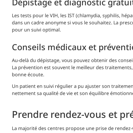
Dépistage et diagnostic gratui
Les tests pour le VIH, les IST (chlamydia, syphilis, hépa
dans un cadre anonyme si vous le souhaitez. La prescr
pour un suivi optimal.
Conseils médicaux et prévent
Au-delà du dépistage, vous pouvez obtenir des conseils
La prévention est souvent le meilleur des traitement
bonne écoute.
Un patient en suivi régulier a pu ajuster son traiteme
nettement sa qualité de vie et son équilibre émotionne
Prendre rendez-vous et pr
La majorité des centres propose une prise de rendez-