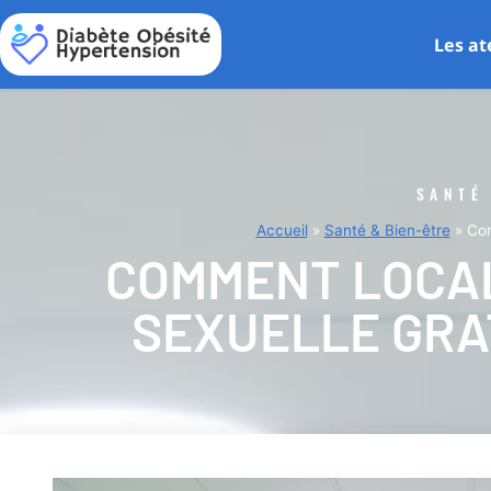
Les at
SANTÉ
Accueil
»
Santé & Bien-être
»
Com
COMMENT LOCAL
SEXUELLE GRAT