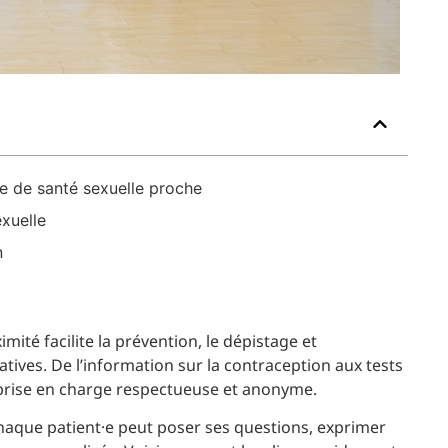
re de santé sexuelle proche
xuelle
n
imité facilite la prévention, le dépistage et
tives. De l’information sur la contraception aux tests
 prise en charge respectueuse et anonyme.
 chaque patient·e peut poser ses questions, exprimer