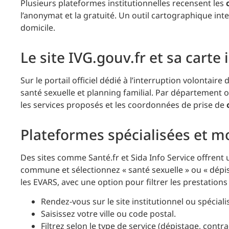
Plusieurs plateformes institutionnelles recensent les
l’anonymat et la gratuité. Un outil cartographique inte
domicile.
Le site IVG.gouv.fr et sa carte 
Sur le portail officiel dédié à l’interruption volontair
santé sexuelle et planning familial. Par département o
les services proposés et les coordonnées de prise de
Plateformes spécialisées et m
Des sites comme Santé.fr et Sida Info Service offrent 
commune et sélectionnez « santé sexuelle » ou « dépist
les EVARS, avec une option pour filtrer les prestation
Rendez-vous sur le site institutionnel ou spéciali
Saisissez votre ville ou code postal.
Filtrez selon le type de service (dépistage, contra