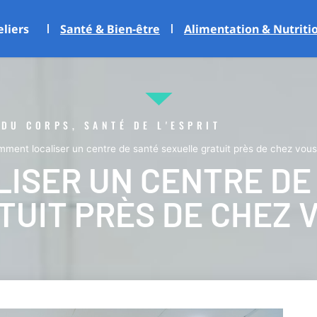
eliers
Santé & Bien-être
Alimentation & Nutriti
 DU CORPS, SANTÉ DE L'ESPRIT
ment localiser un centre de santé sexuelle gratuit près de chez vous
ISER UN CENTRE DE
UIT PRÈS DE CHEZ V