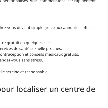
x
personnalisés. Voici comment localiser rapidement
chez vous devient simple grâce aux annuaires officiels
re gratuit en quelques clics.
ervices de santé sexuelle proches.
ontraception et conseils médicaux gratuits.
endez-vous sans stress.
lle sereine et responsable.
pour localiser un centre de