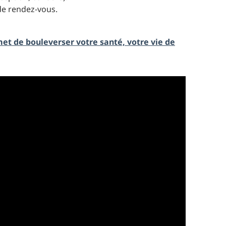
de rendez-vous.
met de bouleverser votre santé, votre vie de