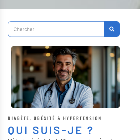
DIABÈTE, OBÉSITÉ & HYPERTENSION
QUI SUIS-JE ?