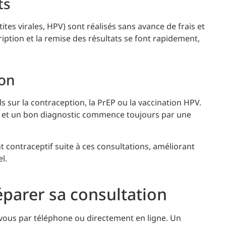
ts
tites virales, HPV) sont réalisés sans avance de frais et
iption et la remise des résultats se font rapidement,
ion
 sur la contraception, la PrEP ou la vaccination HPV.
s, et un bon diagnostic commence toujours par une
nt contraceptif suite à ces consultations, améliorant
l.
éparer sa consultation
vous par téléphone ou directement en ligne. Un