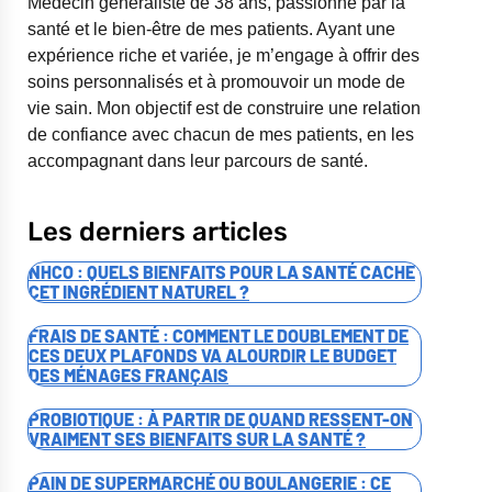
Médecin généraliste de 38 ans, passionné par la
santé et le bien-être de mes patients. Ayant une
expérience riche et variée, je m’engage à offrir des
soins personnalisés et à promouvoir un mode de
vie sain. Mon objectif est de construire une relation
de confiance avec chacun de mes patients, en les
accompagnant dans leur parcours de santé.
Les derniers articles
NHCO : QUELS BIENFAITS POUR LA SANTÉ CACHE
CET INGRÉDIENT NATUREL ?
FRAIS DE SANTÉ : COMMENT LE DOUBLEMENT DE
CES DEUX PLAFONDS VA ALOURDIR LE BUDGET
DES MÉNAGES FRANÇAIS
PROBIOTIQUE : À PARTIR DE QUAND RESSENT-ON
VRAIMENT SES BIENFAITS SUR LA SANTÉ ?
PAIN DE SUPERMARCHÉ OU BOULANGERIE : CE