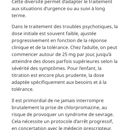
Cette diversité permet d’adapter le traitement
aux situations d’urgence ou au suivi à long
terme.
Dans le traitement des troubles psychotiques, la
dose initiale est souvent faible, ajustée
progressivement en fonction de la réponse
clinique et de la tolérance. Chez l’adulte, on peut
commencer autour de 25 mg par jour, jusqu’à
atteindre des doses parfois supérieures selon la
sévérité des symptômes. Pour l’enfant, la
titration est encore plus prudente, la dose
adaptée spécifiquement aux besoins et à la
tolérance.
Il est primordial de ne jamais interrompre
brutalement la prise de chlorpromazine, au
risque de provoquer un syndrome de sevrage.
Cela nécessite un protocole d’arrêt progressif,
en concertation avec le médecin prescripteur,