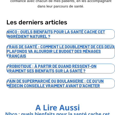
confiance avec chacun de mes patients, en les accompagnant
dans leur parcours de santé.
Les derniers articles
NHCO : QUELS BIENFAITS POUR LA SANTÉ CACHE CET
INGRÉDIENT NATUREL ?
FRAIS DE SANTÉ : COMMENT LE DOUBLEMENT DE CES DEUX
PLAFONDS VA ALOURDIR LE BUDGET DES MÉNAGES
FRANÇAIS
PROBIOTIQUE : À PARTIR DE QUAND RESSENT-ON
VRAIMENT SES BIENFAITS SUR LA SANTÉ ?
PAIN DE SUPERMARCHÉ OU BOULANGERIE : CE QU’UN
MÉDECIN CONSEILLE VRAIMENT AVANT D’ACHETER
A Lire Aussi
Nhco : quels bienfaits pour la santé cache cet