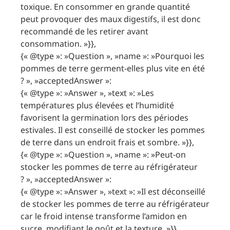
toxique. En consommer en grande quantité
peut provoquer des maux digestifs, il est donc
recommandé de les retirer avant
consommation. »}},
{« @type »: »Question », »name »: »Pourquoi les
pommes de terre germent-elles plus vite en été
? », »acceptedAnswer »:
{« @type »: »Answer », »text »: »Les
températures plus élevées et l’humidité
favorisent la germination lors des périodes
estivales. Il est conseillé de stocker les pommes
de terre dans un endroit frais et sombre. »}},
{« @type »: »Question », »name »: »Peut-on
stocker les pommes de terre au réfrigérateur
? », »acceptedAnswer »:
{« @type »: »Answer », »text »: »Il est déconseillé
de stocker les pommes de terre au réfrigérateur
car le froid intense transforme l’amidon en
sucre, modifiant le goût et la texture. »}},