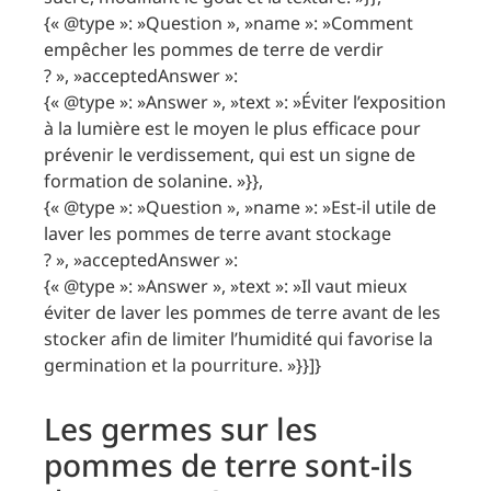
{« @type »: »Question », »name »: »Comment
empêcher les pommes de terre de verdir
? », »acceptedAnswer »:
{« @type »: »Answer », »text »: »Éviter l’exposition
à la lumière est le moyen le plus efficace pour
prévenir le verdissement, qui est un signe de
formation de solanine. »}},
{« @type »: »Question », »name »: »Est-il utile de
laver les pommes de terre avant stockage
? », »acceptedAnswer »:
{« @type »: »Answer », »text »: »Il vaut mieux
éviter de laver les pommes de terre avant de les
stocker afin de limiter l’humidité qui favorise la
germination et la pourriture. »}}]}
Les germes sur les
pommes de terre sont-ils