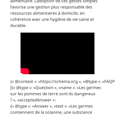
alimentaire. L’adoption de ces gestes simples
favorise une gestion plus responsable des
ressources alimentaires à domicile, en
cohérence avec une hygiène de vie saine et
durable.
{« @context »: »https://schema.org », »@type »: »FAQP
[{« @type »: »Question », »name »: »Les germes
sur les pommes de terre sont-ils dangereux
? », »acceptedAnswer »:
{« @type »: »Answer », »text »: »Les germes
contiennent de la solanine, une substance