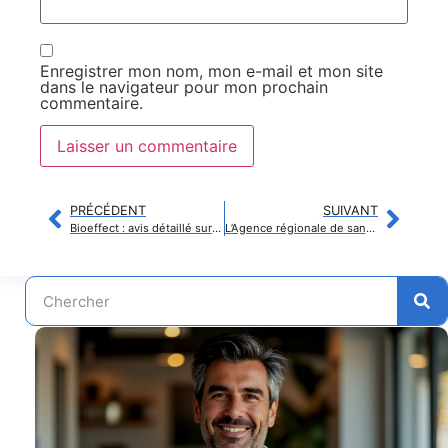
Enregistrer mon nom, mon e-mail et mon site
dans le navigateur pour mon prochain
commentaire.
PRÉCÉDENT
SUIVANT
Bioeffect : avis détaillé sur cette marque de soins innovante
L’Agence régionale de santé de Lozère s’engage pleinement pour le bien-être des professionnels de santé