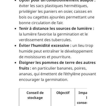
Opter pour un conditionnement adapté :
éviter les sacs plastiques hermétiques,
privilégier les paniers en osier, caisses en
bois ou cagettes ajourées permettant une
bonne circulation de l’air.
Tenir à distance les sources de lumière :
la lumière favorise la germination et le
verdissement des tubercules.
Éviter l’humidité excessive :
un lieu trop
humide peut entraîner le développement
de moisissures et pourriture.
Éloigner les pommes de terre des autres
fruits :
en particulier bananes, poires,
ananas, qui émettent de l’éthylène pouvant
encourager la germination.
Conseil de
Objectif
Impact sur
stockage
la
conservation