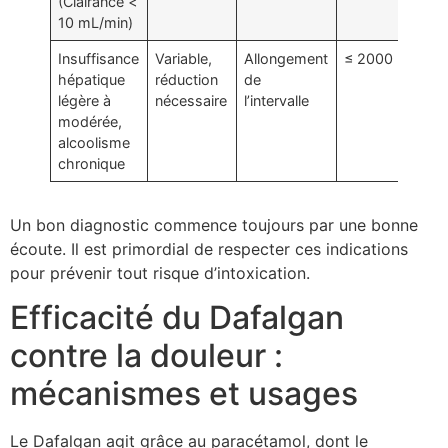
(Clairance <
10 mL/min)
Insuffisance
Variable,
Allongement
≤ 2000 mg
hépatique
réduction
de
légère à
nécessaire
l’intervalle
modérée,
alcoolisme
chronique
Un bon diagnostic commence toujours par une bonne
écoute. Il est primordial de respecter ces indications
pour prévenir tout risque d’intoxication.
Efficacité du Dafalgan
contre la douleur :
mécanismes et usages
Le Dafalgan agit grâce au paracétamol, dont le