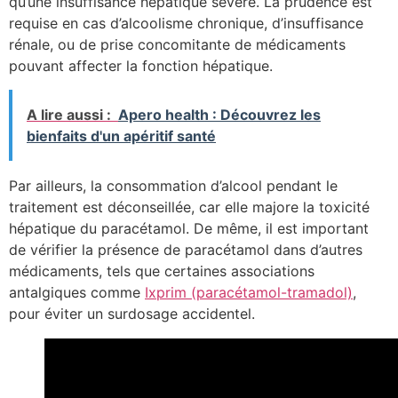
qu’une insuffisance hépatique sévère. La prudence est
requise en cas d’alcoolisme chronique, d’insuffisance
rénale, ou de prise concomitante de médicaments
pouvant affecter la fonction hépatique.
A lire aussi :
Apero health : Découvrez les
bienfaits d'un apéritif santé
Par ailleurs, la consommation d’alcool pendant le
traitement est déconseillée, car elle majore la toxicité
hépatique du paracétamol. De même, il est important
de vérifier la présence de paracétamol dans d’autres
médicaments, tels que certaines associations
antalgiques comme
Ixprim (paracétamol-tramadol)
,
pour éviter un surdosage accidentel.