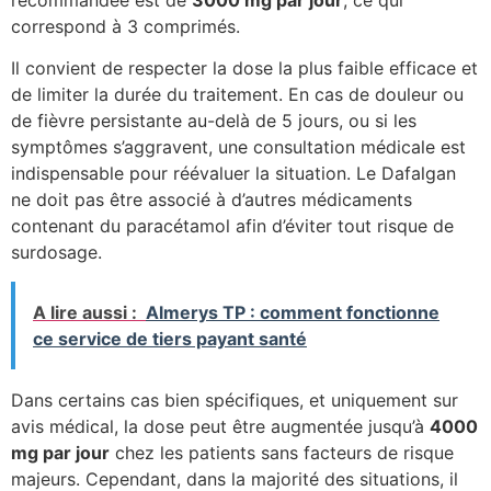
recommandée est de
3000 mg par jour
, ce qui
correspond à 3 comprimés.
Il convient de respecter la dose la plus faible efficace et
de limiter la durée du traitement. En cas de douleur ou
de fièvre persistante au-delà de 5 jours, ou si les
symptômes s’aggravent, une consultation médicale est
indispensable pour réévaluer la situation. Le Dafalgan
ne doit pas être associé à d’autres médicaments
contenant du paracétamol afin d’éviter tout risque de
surdosage.
A lire aussi :
Almerys TP : comment fonctionne
ce service de tiers payant santé
Dans certains cas bien spécifiques, et uniquement sur
avis médical, la dose peut être augmentée jusqu’à
4000
mg par jour
chez les patients sans facteurs de risque
majeurs. Cependant, dans la majorité des situations, il