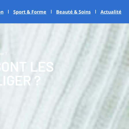
on
Sport & Forme
Beauté & Soins
Actualité
er ?
SONT LES
IGER ?