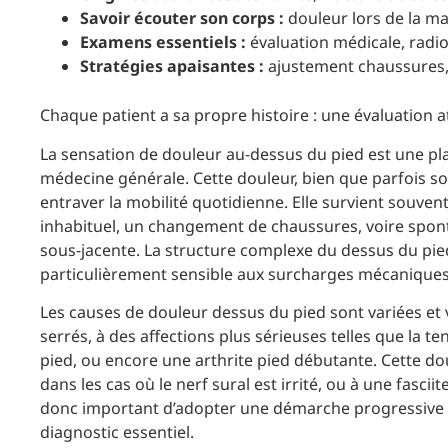
Savoir écouter son corps :
douleur lors de la ma
Examens essentiels :
évaluation médicale, radi
Stratégies apaisantes :
ajustement chaussures, 
Chaque patient a sa propre histoire : une évaluation a
La sensation de douleur au-dessus du pied est une pla
médecine générale. Cette douleur, bien que parfois s
entraver la mobilité quotidienne. Elle survient souven
inhabituel, un changement de chaussures, voire spo
sous-jacente. La structure complexe du dessus du pied,
particulièrement sensible aux surcharges mécaniques
Les causes de douleur dessus du pied sont variées et 
serrés, à des affections plus sérieuses telles que la t
pied, ou encore une arthrite pied débutante. Cette dou
dans les cas où le nerf sural est irrité, ou à une fasciit
donc important d’adopter une démarche progressive d
diagnostic essentiel.