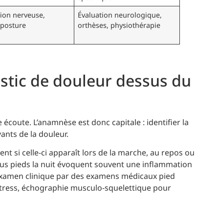
ion nerveuse,
Évaluation neurologique,
 posture
orthèses, physiothérapie
stic de douleur dessus du
oute. L’anamnèse est donc capitale : identifier la
vants de la douleur.
ent si celle-ci apparaît lors de la marche, au repos ou
ssus pieds la nuit évoquent souvent une inflammation
’examen clinique par des examens médicaux pied
stress, échographie musculo-squelettique pour