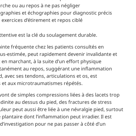
rche ou au repos à ne pas négliger
ographies et échographies pour diagnostic précis
exercices d’étirement et repos ciblé
ttentive est la clé du soulagement durable.
inte fréquente chez les patients consultés en
ous-estimée, peut rapidement devenir invalidante et
t en marchant, à la suite d’un effort physique
ntanément au repos, suggérant une inflammation
 avec ses tendons, articulations et os, est
 et aux microtraumatismes répétés.
vont de simples compressions liées à des lacets trop
endinite au dessus du pied, des fractures de stress
leur peut aussi être liée à une névralgie pied, surtout
e plantaire dont l’inflammation peut irradier. Il est
’investigation pour ne pas passer à côté d’un