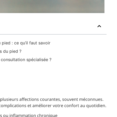
pied : ce qu’il faut savoir
s du pied ?
consultation spécialisée ?
e plusieurs affections courantes, souvent méconnues.
omplications et améliorer votre confort au quotidien.
ess ou inflammation chronique