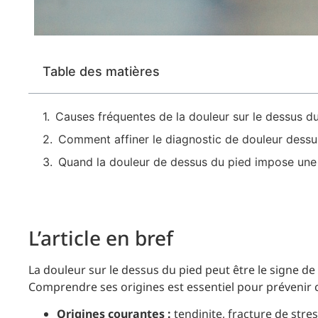
Table des matières
Causes fréquentes de la douleur sur le dessus du 
Comment affiner le diagnostic de douleur dessu
Quand la douleur de dessus du pied impose une 
L’article en bref
La douleur sur le dessus du pied peut être le signe d
Comprendre ses origines est essentiel pour prévenir c
Origines courantes :
tendinite, fracture de str