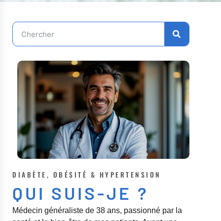
DIABÈTE, OBÉSITÉ & HYPERTENSION
QUI SUIS-JE ?
Médecin généraliste de 38 ans, passionné par la