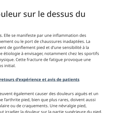
uleur sur le dessus du
es. Elle se manifeste par une inflammation des
înement ou le port de chaussures inadaptées. La
nt de gonflement pied et d’une sensibilité à la
re étiologie à envisager, notamment chez les sportifs
hysique. Cette fracture de fatigue provoque une
 initial.
retours d'expérience et avis de patients
peuvent également causer des douleurs aiguës et un
’arthrite pied, bien que plus rares, doivent aussi
ulaire ou de craquements. Une névralgie pied,
t irradier la douleur sur la partie supérieure du pied,