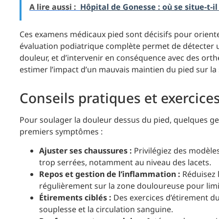
A lire aussi :
Hôpital de Gonesse : où se situe-t-il
Ces examens médicaux pied sont décisifs pour oriente
évaluation podiatrique complète permet de détecter 
douleur, et d’intervenir en conséquence avec des orthè
estimer l’impact d’un mauvais maintien du pied sur la
Conseils pratiques et exercice
Pour soulager la douleur dessus du pied, quelques ge
premiers symptômes :
Ajuster ses chaussures :
Privilégiez des modèles
trop serrées, notamment au niveau des lacets.
Repos et gestion de l’inflammation :
Réduisez l
régulièrement sur la zone douloureuse pour limi
Étirements ciblés :
Des exercices d’étirement du 
souplesse et la circulation sanguine.