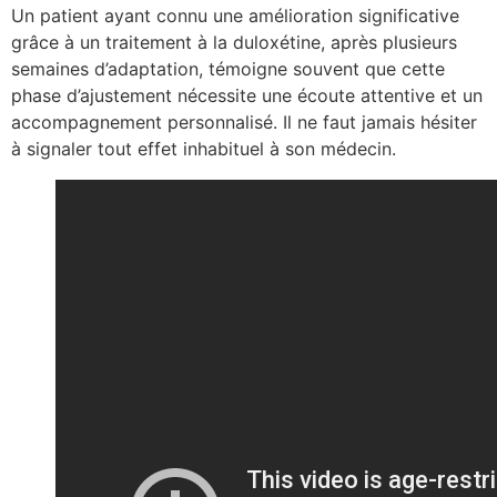
Un patient ayant connu une amélioration significative
grâce à un traitement à la duloxétine, après plusieurs
semaines d’adaptation, témoigne souvent que cette
phase d’ajustement nécessite une écoute attentive et un
accompagnement personnalisé. Il ne faut jamais hésiter
à signaler tout effet inhabituel à son médecin.