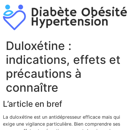
Aller
au
contenu
Duloxétine :
indications, effets et
précautions à
connaître
L’article en bref
La duloxétine est un antidépresseur efficace mais qui
exige une vigilance particulière. Bien comprendre ses