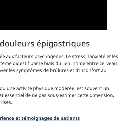
 douleurs épigastriques
e aux facteurs psychogènes. Le stress, l’anxiété et les
tème digestif par le biais du lien intime entre cerveau
raver les symptômes de brûlures et d’inconfort au
n ou une activité physique modérée, est souvent un
st essentiel de ne pas sous-estimer cette dimension,
rises.
érience et témoignages de patients