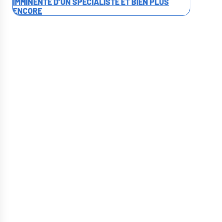
IMMINENTE D’UN SPÉCIALISTE ET BIEN PLUS
ENCORE