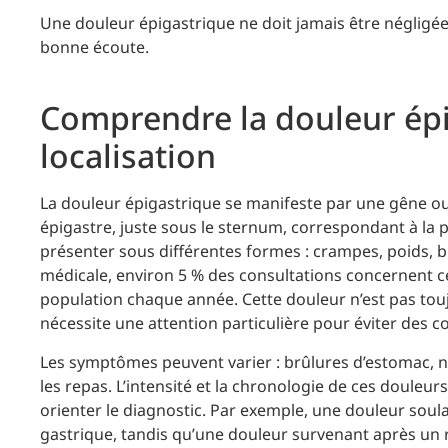
Une douleur épigastrique ne doit jamais être néglig
bonne écoute.
Comprendre la douleur ép
localisation
La douleur épigastrique se manifeste par une gêne ou
épigastre, juste sous le sternum, correspondant à la 
présenter sous différentes formes : crampes, poids, br
médicale, environ 5 % des consultations concernent ce
population chaque année. Cette douleur n’est pas touj
nécessite une attention particulière pour éviter des c
Les symptômes peuvent varier : brûlures d’estomac, n
les repas. L’intensité et la chronologie de ces doule
orienter le diagnostic. Par exemple, une douleur soul
gastrique, tandis qu’une douleur survenant après un r