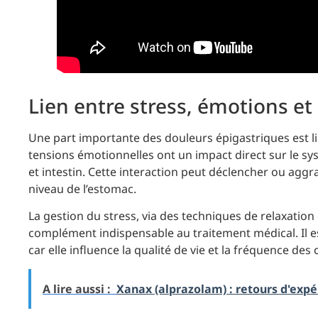
Lien entre stress, émotions et
Une part importante des douleurs épigastriques est lié
tensions émotionnelles ont un impact direct sur le sys
et intestin. Cette interaction peut déclencher ou agg
niveau de l’estomac.
La gestion du stress, via des techniques de relaxatio
complément indispensable au traitement médical. Il e
car elle influence la qualité de vie et la fréquence des c
A lire aussi :
Xanax (alprazolam) : retours d'exp