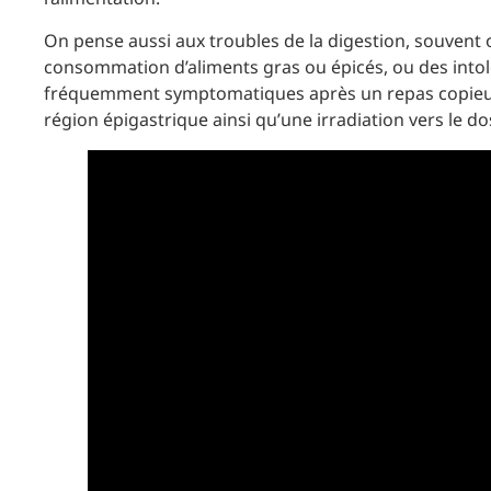
On pense aussi aux troubles de la digestion, souvent 
consommation d’aliments gras ou épicés, ou des intolér
fréquemment symptomatiques après un repas copieux
région épigastrique ainsi qu’une irradiation vers le do