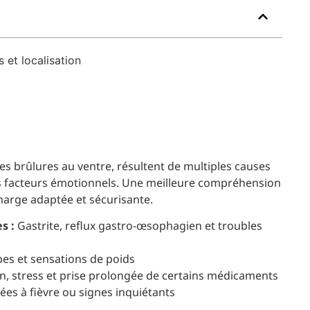
et localisation
s brûlures au ventre, résultent de multiples causes
des facteurs émotionnels. Une meilleure compréhension
harge adaptée et sécurisante.
s :
Gastrite, reflux gastro-œsophagien et troubles
es et sensations de poids
n, stress et prise prolongée de certains médicaments
ées à fièvre ou signes inquiétants