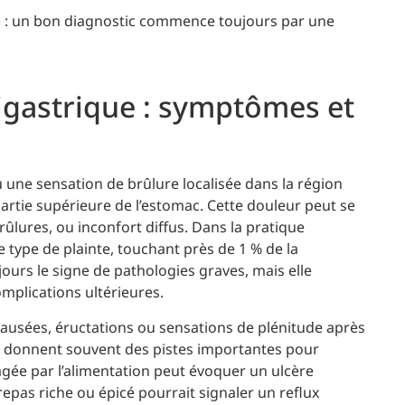
ée : un bon diagnostic commence toujours par une
igastrique : symptômes et
 une sensation de brûlure localisée dans la région
partie supérieure de l’estomac. Cette douleur peut se
ûlures, ou inconfort diffus. Dans la pratique
 type de plainte, touchant près de 1 % de la
ours le signe de pathologies graves, mais elle
omplications ultérieures.
ausées, éructations ou sensations de plénitude après
urs donnent souvent des pistes importantes pour
agée par l’alimentation peut évoquer un ulcère
epas riche ou épicé pourrait signaler un reflux