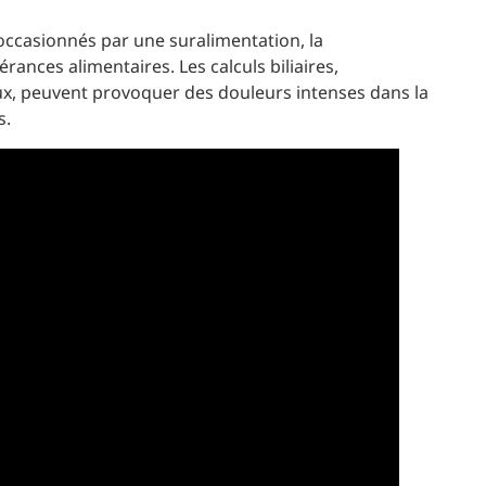
occasionnés par une suralimentation, la
ances alimentaires. Les calculs biliaires,
, peuvent provoquer des douleurs intenses dans la
s.