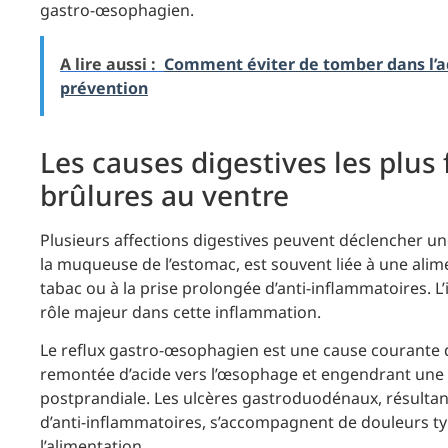
gastro-œsophagien.
A lire aussi :
Comment éviter de tomber dans l’add
prévention
Les causes digestives les plus 
brûlures au ventre
Plusieurs affections digestives peuvent déclencher un
la muqueuse de l’estomac, est souvent liée à une alim
tabac ou à la prise prolongée d’anti-inflammatoires. L
rôle majeur dans cette inflammation.
Le reflux gastro-œsophagien est une cause courante 
remontée d’acide vers l’œsophage et engendrant une 
postprandiale. Les ulcères gastroduodénaux, résultan
d’anti-inflammatoires, s’accompagnent de douleurs ty
l’alimentation.