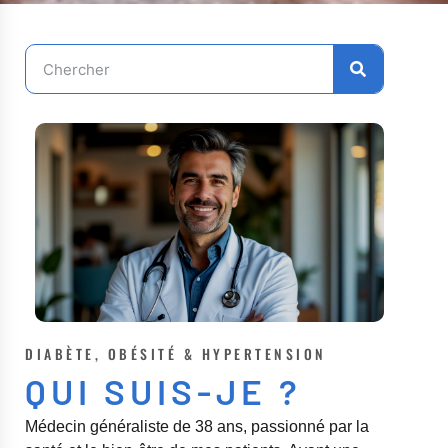
DIABÈTE, OBÉSITÉ & HYPERTENSION
QUI SUIS-JE ?
Médecin généraliste de 38 ans, passionné par la