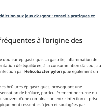
iction aux jeux d’argent : conseils pratiques et
fréquentes à l’origine des
e douleur épigastrique. La gastrite, inflammation de
entation déséquilibrée, à la consommation d’alcool, au
’infection par
Helicobacter pylori
joue également un
des brûlures épigastriques, provoquant une
sensation de brûlure, particulièrement nocturne ou
t souvent d’une combinaison entre infection et prise
piquement ressenties à jeun et soulagées par