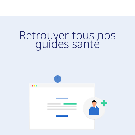
Retrouver tous nos
guides santé
1