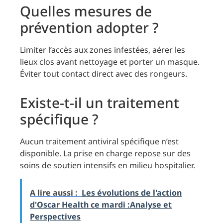
Quelles mesures de
prévention adopter ?
Limiter l’accès aux zones infestées, aérer les
lieux clos avant nettoyage et porter un masque.
Éviter tout contact direct avec des rongeurs.
Existe-t-il un traitement
spécifique ?
Aucun traitement antiviral spécifique n’est
disponible. La prise en charge repose sur des
soins de soutien intensifs en milieu hospitalier.
A lire aussi :
Les évolutions de l'action
d'Oscar Health ce mardi :Analyse et
Perspectives