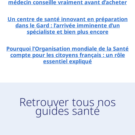
médecin conseille vraiment avant d’acheter
Un centre de santé innovant en préparation
dans le Gard : l’arrivée imminente d’un
spécialiste et bien plus encore
Pourquoi l’Organisation mondiale de la Santé
compte pour les citoyens français : un rôle
essentiel expliqué
Retrouver tous nos
guides santé