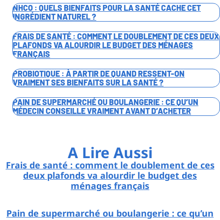
NHCO : QUELS BIENFAITS POUR LA SANTÉ CACHE CET
INGRÉDIENT NATUREL ?
FRAIS DE SANTÉ : COMMENT LE DOUBLEMENT DE CES DEUX
PLAFONDS VA ALOURDIR LE BUDGET DES MÉNAGES
FRANÇAIS
PROBIOTIQUE : À PARTIR DE QUAND RESSENT-ON
VRAIMENT SES BIENFAITS SUR LA SANTÉ ?
PAIN DE SUPERMARCHÉ OU BOULANGERIE : CE QU’UN
MÉDECIN CONSEILLE VRAIMENT AVANT D’ACHETER
A Lire Aussi
Frais de santé : comment le doublement de ces
deux plafonds va alourdir le budget des
ménages français
Pain de supermarché ou boulangerie : ce qu’un