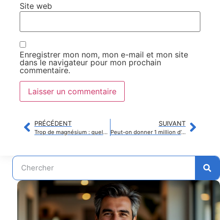
Site web
Enregistrer mon nom, mon e-mail et mon site
dans le navigateur pour mon prochain
commentaire.
PRÉCÉDENT
SUIVANT
Trop de magnésium : quels symptômes alertent sur un excès dangereux ?
Peut-on donner 1 million d’euros à un ami sans fiscalité excessive ?