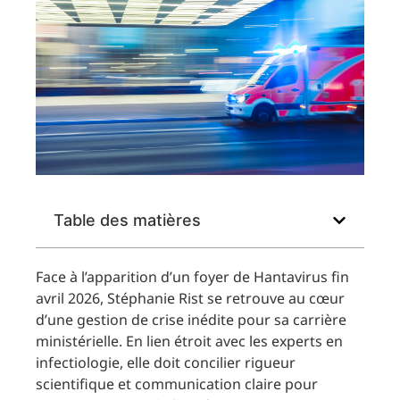
Table des matières
Face à l’apparition d’un foyer de Hantavirus fin
avril 2026, Stéphanie Rist se retrouve au cœur
d’une gestion de crise inédite pour sa carrière
ministérielle. En lien étroit avec les experts en
infectiologie, elle doit concilier rigueur
scientifique et communication claire pour