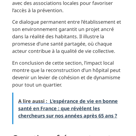
avec des associations locales pour favoriser
l’accès à la prévention.
Ce dialogue permanent entre l’établissement et
son environnement garantit un projet ancré
dans la réalité des habitants. Il illustre la
promesse d’une santé partagée, où chaque
acteur contribue à la qualité de vie collective.
En conclusion de cette section, l’impact local
montre que la reconstruction d’un hôpital peut
devenir un levier de cohésion et de dynamisme
pour tout un quartier.
A lire aussi :
L'espérance de vie en bonne
santé en France : que révèlent les
chercheurs sur nos années après 65 ans ?