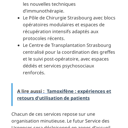
les nouvelles techniques
d’immunothérapie.
Le Pôle de Chirurgie Strasbourg avec blocs
opératoires modulaires et espaces de
récupération intensifs adaptés aux
protocoles récents.
Le Centre de Transplantation Strasbourg
centralisé pour la coordination des greffes
et le suivi post-opératoire, avec espaces
dédiés et services psychosociaux
renforcés.
A lire aussi :
Tamoxifène : expériences et
retours d'utilisation de patients
Chacun de ces services repose sur une
organisation minutieuse. Le futur Service des
Urgences sera décloisonné en zones d’accueil,