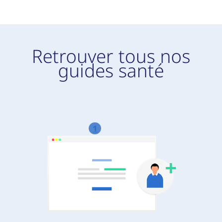
Retrouver tous nos
guides santé
1