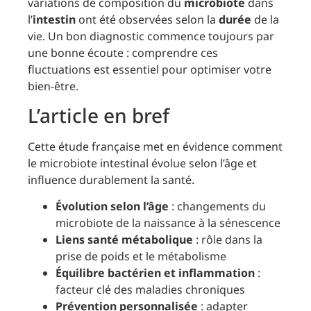
variations de composition du
microbiote
dans
l’
intestin
ont été observées selon la
durée
de la
vie. Un bon diagnostic commence toujours par
une bonne écoute : comprendre ces
fluctuations est essentiel pour optimiser votre
bien-être.
L’article en bref
Cette étude française met en évidence comment
le microbiote intestinal évolue selon l’âge et
influence durablement la santé.
Évolution selon l’âge
: changements du
microbiote de la naissance à la sénescence
Liens santé métabolique
: rôle dans la
prise de poids et le métabolisme
Équilibre bactérien et inflammation
:
facteur clé des maladies chroniques
Prévention personnalisée
: adapter