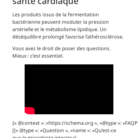
santé cardiaque
Les produits issus de la fermentation
bactérienne peuvent moduler la pression
artérielle et le métabolisme lipidique. Un
déséquilibre prolongé favorise l’athérosclérose.
Vous avez le droit de poser des questions.
Mieux : c’est essentiel.
{« @context »: »https://schema.org », »@type »: »FAQP
[{« @type »: »Question », »name »: »Qu’est-ce
que le microbiote intestinal