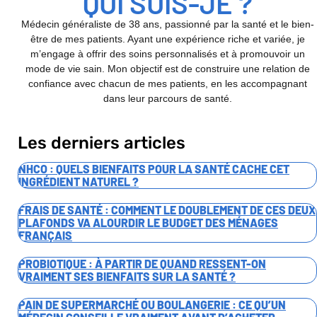
QUI SUIS-JE ?
Médecin généraliste de 38 ans, passionné par la santé et le bien-
être de mes patients. Ayant une expérience riche et variée, je
m’engage à offrir des soins personnalisés et à promouvoir un
mode de vie sain. Mon objectif est de construire une relation de
confiance avec chacun de mes patients, en les accompagnant
dans leur parcours de santé.
Les derniers articles
NHCO : QUELS BIENFAITS POUR LA SANTÉ CACHE CET
INGRÉDIENT NATUREL ?
FRAIS DE SANTÉ : COMMENT LE DOUBLEMENT DE CES DEUX
PLAFONDS VA ALOURDIR LE BUDGET DES MÉNAGES
FRANÇAIS
PROBIOTIQUE : À PARTIR DE QUAND RESSENT-ON
VRAIMENT SES BIENFAITS SUR LA SANTÉ ?
PAIN DE SUPERMARCHÉ OU BOULANGERIE : CE QU’UN