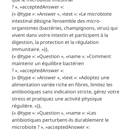
? », »acceptedAnswer »:
{« @type »: »Answer », »text »: »Le microbiote
intestinal désigne l’ensemble des micro-
organismes (bactéries, champignons, virus) qui
vivent dans votre intestin et participent à la
digestion, la protection et la régulation
immunitaire. »}},
{« @type »: »Question », »name »: »Comment
maintenir un équilibre bactérien
? », »acceptedAnswer »:
{« @type »: »Answer », »text »: »Adoptez une
alimentation variée riche en fibres, limitez les
antibiotiques sans indication stricte, gérez votre
stress et pratiquez une activité physique
régulière. »}},
{« @type »: »Question », »name »: »Les
antibiotiques perturbent-ils durablement le
microbiote ? », »acceptedAnswer »: