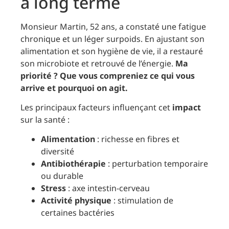
à long terme
Monsieur Martin, 52 ans, a constaté une fatigue
chronique et un léger surpoids. En ajustant son
alimentation et son hygiène de vie, il a restauré
son microbiote et retrouvé de l’énergie.
Ma
priorité ? Que vous compreniez ce qui vous
arrive et pourquoi on agit.
Les principaux facteurs influençant cet
impact
sur la santé :
Alimentation
: richesse en fibres et
diversité
Antibiothérapie
: perturbation temporaire
ou durable
Stress
: axe intestin-cerveau
Activité physique
: stimulation de
certaines bactéries