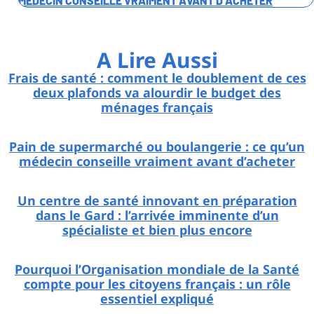
MÉDECIN CONSEILLE VRAIMENT AVANT D’ACHETER
A Lire Aussi
Frais de santé : comment le doublement de ces
deux plafonds va alourdir le budget des
ménages français
Pain de supermarché ou boulangerie : ce qu’un
médecin conseille vraiment avant d’acheter
Un centre de santé innovant en préparation
dans le Gard : l’arrivée imminente d’un
spécialiste et bien plus encore
Pourquoi l’Organisation mondiale de la Santé
compte pour les citoyens français : un rôle
essentiel expliqué