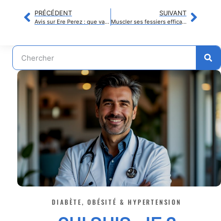
PRÉCÉDENT
SUIVANT
Avis sur Ere Perez : que valent vraiment les produits de beauté naturels ?
Muscler ses fessiers efficacement : exercices et conseils pour progresser
DIABÈTE, OBÉSITÉ & HYPERTENSION