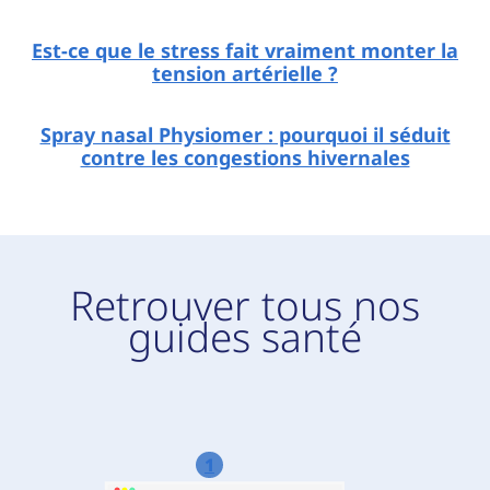
Est-ce que le stress fait vraiment monter la
tension artérielle ?
Spray nasal Physiomer : pourquoi il séduit
contre les congestions hivernales
Retrouver tous nos
guides santé
1