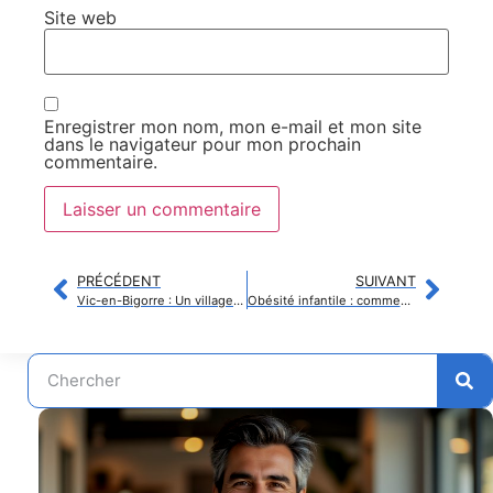
Site web
Enregistrer mon nom, mon e-mail et mon site
dans le navigateur pour mon prochain
commentaire.
PRÉCÉDENT
SUIVANT
Vic-en-Bigorre : Un village engagé mobilise toute une région pour promouvoir la prévention santé
Obésité infantile : comment le poids du père avant la grossesse impacte la santé future de l’enfant