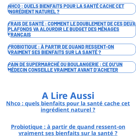
NHCO : QUELS BIENFAITS POUR LA SANTÉ CACHE CET
INGRÉDIENT NATUREL ?
FRAIS DE SANTÉ : COMMENT LE DOUBLEMENT DE CES DEUX
PLAFONDS VA ALOURDIR LE BUDGET DES MÉNAGES
FRANÇAIS
PROBIOTIQUE : À PARTIR DE QUAND RESSENT-ON
VRAIMENT SES BIENFAITS SUR LA SANTÉ ?
PAIN DE SUPERMARCHÉ OU BOULANGERIE : CE QU’UN
MÉDECIN CONSEILLE VRAIMENT AVANT D’ACHETER
A Lire Aussi
Nhco : quels bienfaits pour la santé cache cet
ingrédient naturel ?
Probiotique : à partir de quand ressent-on
vraiment ses bienfaits sur la santé ?