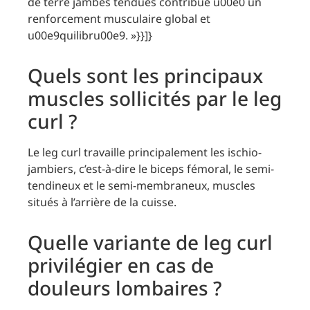
de terre jambes tendues contribue u00e0 un
renforcement musculaire global et
u00e9quilibru00e9. »}}]}
Quels sont les principaux
muscles sollicités par le leg
curl ?
Le leg curl travaille principalement les ischio-
jambiers, c’est-à-dire le biceps fémoral, le semi-
tendineux et le semi-membraneux, muscles
situés à l’arrière de la cuisse.
Quelle variante de leg curl
privilégier en cas de
douleurs lombaires ?