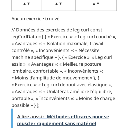
▲▼
▲▼
▲▼
Aucun exercice trouvé.
// Données des exercices de leg curl const
legCurlData = [ { « Exercice »: « Leg curl couché »,
« Avantages »: « Isolation maximale, travail
contrôlé », « Inconvénients »: « Nécessite
machine spécifique » }, { « Exercice »: « Leg curl
assis », « Avantages »: « Meilleure posture
lombaire, confortable », « Inconvénients »:
« Moins d’amplitude de mouvement » }, {
« Exercice »: « Leg curl debout avec élastique »,
« Avantages »: « Unilatéral, améliore l’équilibre,
portable », « Inconvénients »: « Moins de charge
possible » } ];
A lire aussi :
Méthodes efficaces pour se
muscler rapidement sans matériel