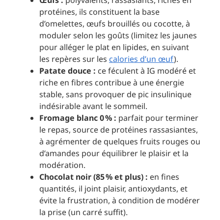
protéines, ils constituent la base
d’omelettes, œufs brouillés ou cocotte, à
moduler selon les goûts (limitez les jaunes
pour alléger le plat en lipides, en suivant
les repères sur les
calories d’un œuf
).
Patate douce :
ce féculent à IG modéré et
riche en fibres contribue à une énergie
stable, sans provoquer de pic insulinique
indésirable avant le sommeil.
Fromage blanc 0 % :
parfait pour terminer
le repas, source de protéines rassasiantes,
à agrémenter de quelques fruits rouges ou
d’amandes pour équilibrer le plaisir et la
modération.
Chocolat noir (85 % et plus) :
en fines
quantités, il joint plaisir, antioxydants, et
évite la frustration, à condition de modérer
la prise (un carré suffit).