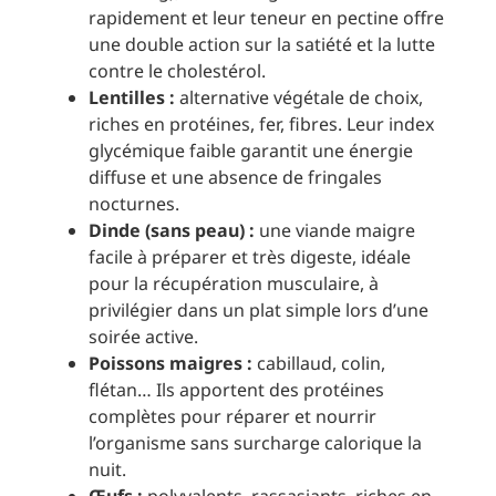
rapidement et leur teneur en pectine offre
une double action sur la satiété et la lutte
contre le cholestérol.
Lentilles :
alternative végétale de choix,
riches en protéines, fer, fibres. Leur index
glycémique faible garantit une énergie
diffuse et une absence de fringales
nocturnes.
Dinde (sans peau) :
une viande maigre
facile à préparer et très digeste, idéale
pour la récupération musculaire, à
privilégier dans un plat simple lors d’une
soirée active.
Poissons maigres :
cabillaud, colin,
flétan… Ils apportent des protéines
complètes pour réparer et nourrir
l’organisme sans surcharge calorique la
nuit.
Œufs :
polyvalents, rassasiants, riches en