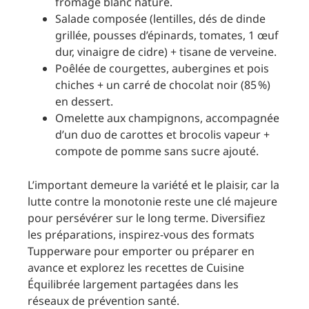
fromage blanc nature.
Salade composée (lentilles, dés de dinde
grillée, pousses d’épinards, tomates, 1 œuf
dur, vinaigre de cidre) + tisane de verveine.
Poêlée de courgettes, aubergines et pois
chiches + un carré de chocolat noir (85 %)
en dessert.
Omelette aux champignons, accompagnée
d’un duo de carottes et brocolis vapeur +
compote de pomme sans sucre ajouté.
L’important demeure la variété et le plaisir, car la
lutte contre la monotonie reste une clé majeure
pour persévérer sur le long terme. Diversifiez
les préparations, inspirez-vous des formats
Tupperware pour emporter ou préparer en
avance et explorez les recettes de Cuisine
Équilibrée largement partagées dans les
réseaux de prévention santé.