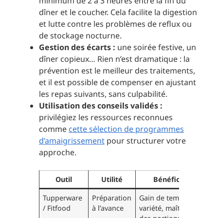
minimum de 2 à 3 heures entre la fin du
dîner et le coucher. Cela facilite la digestion
et lutte contre les problèmes de reflux ou
de stockage nocturne.
Gestion des écarts :
une soirée festive, un
dîner copieux… Rien n’est dramatique : la
prévention est le meilleur des traitements,
et il est possible de compenser en ajustant
les repas suivants, sans culpabilité.
Utilisation des conseils validés :
privilégiez les ressources reconnues
comme
cette sélection de programmes
d’amaigrissement
pour structurer votre
approche.
Outil
Utilité
Bénéfices
Tupperware
Préparation
Gain de temps,
/ Fitfood
à l’avance
variété, maîtrise