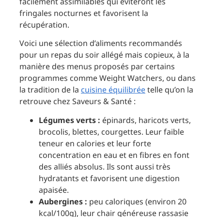
facilement assimilables qui éviteront les
fringales nocturnes et favorisent la
récupération.
Voici une sélection d’aliments recommandés
pour un repas du soir allégé mais copieux, à la
manière des menus proposés par certains
programmes comme Weight Watchers, ou dans
la tradition de la
cuisine équilibrée
telle qu’on la
retrouve chez Saveurs & Santé :
Légumes verts :
épinards, haricots verts,
brocolis, blettes, courgettes. Leur faible
teneur en calories et leur forte
concentration en eau et en fibres en font
des alliés absolus. Ils sont aussi très
hydratants et favorisent une digestion
apaisée.
Aubergines :
peu caloriques (environ 20
kcal/100g), leur chair généreuse rassasie