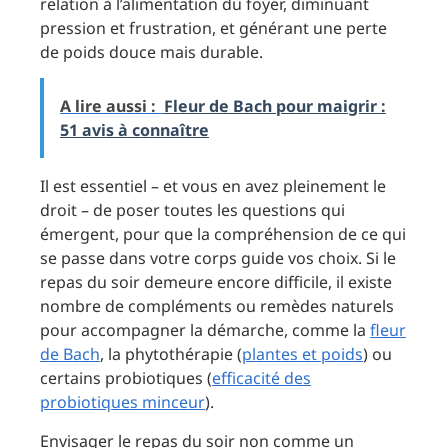
relation à l’alimentation du foyer, diminuant
pression et frustration, et générant une perte
de poids douce mais durable.
A lire aussi :
Fleur de Bach pour maigrir :
51 avis à connaître
Il est essentiel – et vous en avez pleinement le
droit – de poser toutes les questions qui
émergent, pour que la compréhension de ce qui
se passe dans votre corps guide vos choix. Si le
repas du soir demeure encore difficile, il existe
nombre de compléments ou remèdes naturels
pour accompagner la démarche, comme la
fleur
de Bach
, la phytothérapie (
plantes et poids
) ou
certains probiotiques (
efficacité des
probiotiques minceur
).
Envisager le repas du soir non comme un