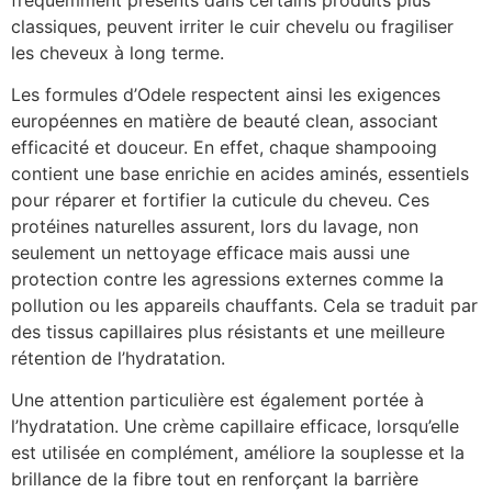
classiques, peuvent irriter le cuir chevelu ou fragiliser
les cheveux à long terme.
Les formules d’Odele respectent ainsi les exigences
européennes en matière de beauté clean, associant
efficacité et douceur. En effet, chaque shampooing
contient une base enrichie en acides aminés, essentiels
pour réparer et fortifier la cuticule du cheveu. Ces
protéines naturelles assurent, lors du lavage, non
seulement un nettoyage efficace mais aussi une
protection contre les agressions externes comme la
pollution ou les appareils chauffants. Cela se traduit par
des tissus capillaires plus résistants et une meilleure
rétention de l’hydratation.
Une attention particulière est également portée à
l’hydratation. Une crème capillaire efficace, lorsqu’elle
est utilisée en complément, améliore la souplesse et la
brillance de la fibre tout en renforçant la barrière