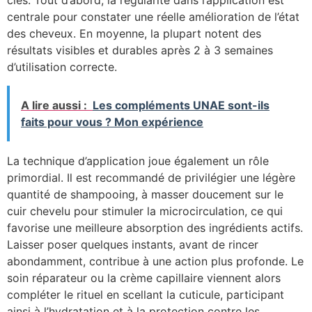
clés. Tout d’abord, la régularité dans l’application est
centrale pour constater une réelle amélioration de l’état
des cheveux. En moyenne, la plupart notent des
résultats visibles et durables après 2 à 3 semaines
d’utilisation correcte.
A lire aussi :
Les compléments UNAE sont-ils
faits pour vous ? Mon expérience
La technique d’application joue également un rôle
primordial. Il est recommandé de privilégier une légère
quantité de shampooing, à masser doucement sur le
cuir chevelu pour stimuler la microcirculation, ce qui
favorise une meilleure absorption des ingrédients actifs.
Laisser poser quelques instants, avant de rincer
abondamment, contribue à une action plus profonde. Le
soin réparateur ou la crème capillaire viennent alors
compléter le rituel en scellant la cuticule, participant
ainsi à l’hydratation et à la protection contre les