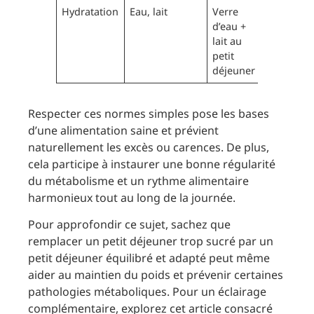
Hydratation
Eau, lait
Verre
Réhydra
d’eau +
l’organi
lait au
après le
petit
jeûne
déjeuner
nocturn
Respecter ces normes simples pose les bases
d’une alimentation saine et prévient
naturellement les excès ou carences. De plus,
cela participe à instaurer une bonne régularité
du métabolisme et un rythme alimentaire
harmonieux tout au long de la journée.
Pour approfondir ce sujet, sachez que
remplacer un petit déjeuner trop sucré par un
petit déjeuner équilibré et adapté peut même
aider au maintien du poids et prévenir certaines
pathologies métaboliques. Pour un éclairage
complémentaire, explorez cet article consacré