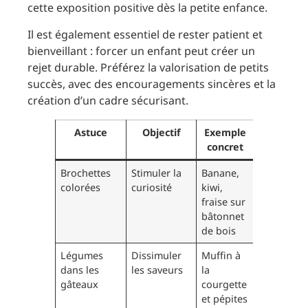
cette exposition positive dès la petite enfance.
Il est également essentiel de rester patient et
bienveillant : forcer un enfant peut créer un
rejet durable. Préférez la valorisation de petits
succès, avec des encouragements sincères et la
création d’un cadre sécurisant.
Astuce
Objectif
Exemple
concret
Brochettes
Stimuler la
Banane,
colorées
curiosité
kiwi,
fraise sur
bâtonnet
de bois
Légumes
Dissimuler
Muffin à
dans les
les saveurs
la
gâteaux
courgette
et pépites