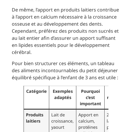
De même, l’apport en produits laitiers contribue
à l’apport en calcium nécessaire à la croissance
osseuse et au développement des dents.
Cependant, préférez des produits non sucrés et
au lait entier afin d’assurer un apport suffisant
en lipides essentiels pour le développement
cérébral.
Pour bien structurer ces éléments, un tableau
des aliments incontournables du petit déjeuner
équilibré spécifique à l’enfant de 3 ans est utile :
Catégorie
Exemples
Pourquoi
Portions
adaptés
c’est
recommand
important
Produits
Lait de
Apport en
240-270 mL 
laitiers
croissance,
calcium,
lait ou un pe
yaourt
protéines
pot de yaour