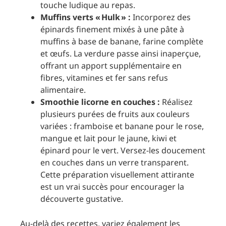
touche ludique au repas.
Muffins verts « Hulk » :
Incorporez des
épinards finement mixés à une pâte à
muffins à base de banane, farine complète
et œufs. La verdure passe ainsi inaperçue,
offrant un apport supplémentaire en
fibres, vitamines et fer sans refus
alimentaire.
Smoothie licorne en couches :
Réalisez
plusieurs purées de fruits aux couleurs
variées : framboise et banane pour le rose,
mangue et lait pour le jaune, kiwi et
épinard pour le vert. Versez-les doucement
en couches dans un verre transparent.
Cette préparation visuellement attirante
est un vrai succès pour encourager la
découverte gustative.
Au-delà des recettes, variez également les