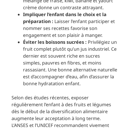
mélange de fraise, kiwi, banane et yaourt
crème donne un contraste attrayant.
Impliquer l’enfant dans le choix et la
préparation :
Laisser l’enfant participer et
nommer ses recettes favorise son
engagement et son plaisir à manger.
Éviter les boissons sucrées :
Privilégiez un
fruit complet plutôt qu’un jus industriel. Ce
dernier est souvent riche en sucres
simples, pauvres en fibres, et moins
rassasiant. Une bonne alternative naturelle
est d’accompagner d’eau, afin d’assurer la
bonne hydratation enfant.
Selon des études récentes, exposer
régulièrement l’enfant à des fruits et légumes
dès le début de la diversification alimentaire
augmente leur acceptation à long terme.
L’ANSES et l’UNICEF recommandent vivement