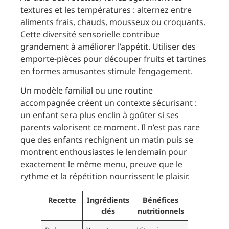
textures et les températures : alternez entre
aliments frais, chauds, mousseux ou croquants.
Cette diversité sensorielle contribue
grandement à améliorer l’appétit. Utiliser des
emporte-pièces pour découper fruits et tartines
en formes amusantes stimule l’engagement.
Un modèle familial ou une routine
accompagnée créent un contexte sécurisant :
un enfant sera plus enclin à goûter si ses
parents valorisent ce moment. Il n’est pas rare
que des enfants rechignent un matin puis se
montrent enthousiastes le lendemain pour
exactement le même menu, preuve que le
rythme et la répétition nourrissent le plaisir.
Recette
Ingrédients
Bénéfices
Temps d
clés
nutritionnels
préparati