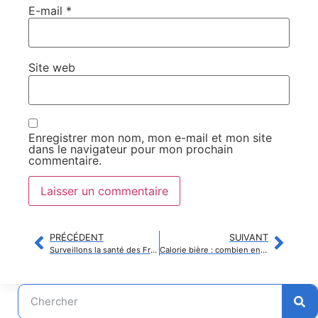
E-mail
*
Site web
Enregistrer mon nom, mon e-mail et mon site
dans le navigateur pour mon prochain
commentaire.
PRÉCÉDENT
SUIVANT
Surveillons la santé des Français : ne brisons pas le thermomètre !
Calorie bière : combien en consomme-t-on réellement ?