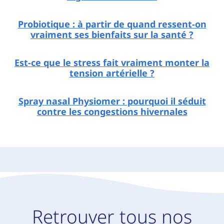
Probiotique : à partir de quand ressent-on
vraiment ses bienfaits sur la santé ?
Est-ce que le stress fait vraiment monter la
tension artérielle ?
Spray nasal Physiomer : pourquoi il séduit
contre les congestions hivernales
Retrouver tous nos