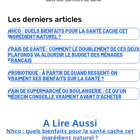
Les derniers articles
NHCO : QUELS BIENFAITS POUR LA SANTÉ CACHE CET
INGRÉDIENT NATUREL ?
FRAIS DE SANTÉ : COMMENT LE DOUBLEMENT DE CES DEUX
PLAFONDS VA ALOURDIR LE BUDGET DES MÉNAGES
FRANÇAIS
PROBIOTIQUE : À PARTIR DE QUAND RESSENT-ON
VRAIMENT SES BIENFAITS SUR LA SANTÉ ?
PAIN DE SUPERMARCHÉ OU BOULANGERIE : CE QU’UN
MÉDECIN CONSEILLE VRAIMENT AVANT D’ACHETER
A Lire Aussi
Nhco : quels bienfaits pour la santé cache cet
ingrédient naturel ?