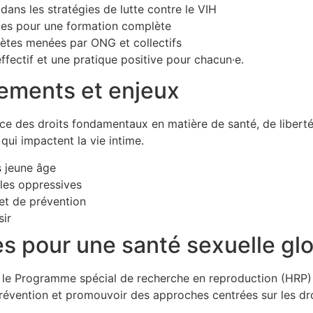
r dans les stratégies de lutte contre le VIH
ces pour une formation complète
ètes menées par ONG et collectifs
effectif et une pratique positive pour chacun·e.
dements et enjeux
nce des droits fondamentaux en matière de santé, de liberté 
 qui impactent la vie intime.
s jeune âge
les oppressives
et de prévention
sir
s pour une santé sexuelle gl
 le Programme spécial de recherche en reproduction (HRP) 
évention et promouvoir des approches centrées sur les droi