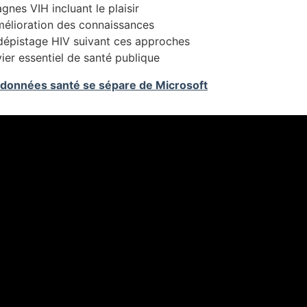
nes VIH incluant le plaisir
mélioration des connaissances
 dépistage HIV suivant ces approches
er essentiel de santé publique
 données santé se sépare de Microsoft