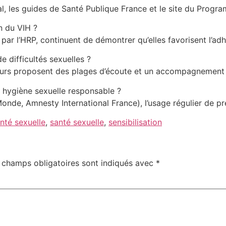
al, les guides de Santé Publique France et le site du Progr
n du VIH ?
par l’HRP, continuent de démontrer qu’elles favorisent l’ad
 difficultés sexuelles ?
urs proposent des plages d’écoute et un accompagnement
 hygiène sexuelle responsable ?
Monde, Amnesty International France), l’usage régulier de pr
nté sexuelle
,
santé sexuelle
,
sensibilisation
 champs obligatoires sont indiqués avec
*