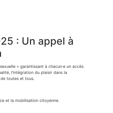
25 : Un appel à
n
 sexuelle » garantissant à chacun·e un accès
lité, l’intégration du plaisir dans la
 de toutes et tous.
nce et la mobilisation citoyenne.