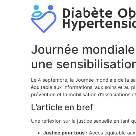
Aller
au
contenu
Journée mondiale 
une sensibilisatio
Le 4 septembre, la Journée mondiale de la san
équitable aux informations, aux soins et au plai
prévention et la mobilisation d’associations et
L’article en bref
Une réflexion sur la justice sexuelle en tant q
Justice pour tous :
Accès équitable aux 