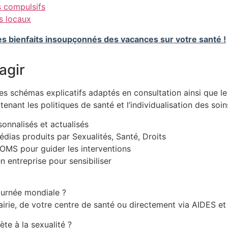
 compulsifs
s locaux
s bienfaits insoupçonnés des vacances sur votre santé !
agir
des schémas explicatifs adaptés en consultation ainsi que l
ant les politiques de santé et l’individualisation des soin
onnalisés et actualisés
dias produits par Sexualités, Santé, Droits
l’OMS pour guider les interventions
en entreprise pour sensibiliser
urnée mondiale ?
irie, de votre centre de santé ou directement via AIDES et 
te à la sexualité ?