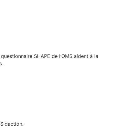
e questionnaire SHAPE de l’OMS aident à la
s.
Sidaction.