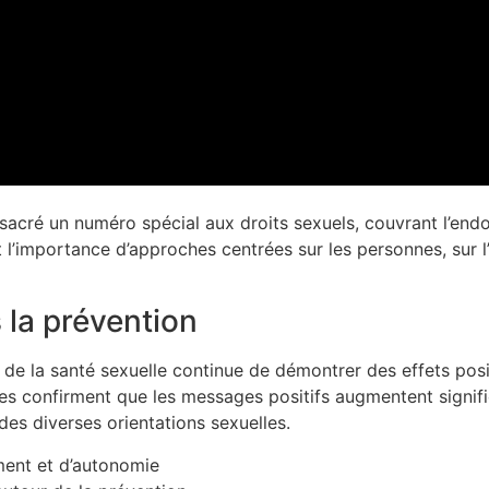
acré un numéro spécial aux droits sexuels, couvrant l’endo
 l’importance d’approches centrées sur les personnes, sur l’
s la prévention
de la santé sexuelle continue de démontrer des effets pos
ntes confirment que les messages positifs augmentent signif
 des diverses orientations sexuelles.
ent et d’autonomie