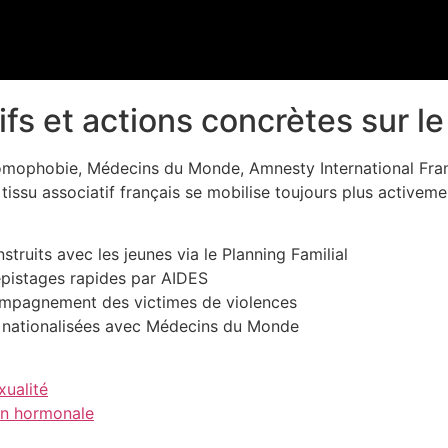
s et actions concrètes sur le 
mophobie, Médecins du Monde, Amnesty International France
tissu associatif français se mobilise toujours plus activemen
struits avec les jeunes via le Planning Familial
dépistages rapides par AIDES
ompagnement des victimes de violences
t nationalisées avec Médecins du Monde
xualité
on hormonale