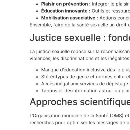
Plaisir en prévention :
Intégrer le plaisi
Éducation innovante :
Outils et ressour
Mobilisation associative :
Actions concr
Ensemble, faire de la santé sexuelle un droit 
Justice sexuelle : fon
La justice sexuelle repose sur la reconnaissa
violences, les discriminations et les inégalités
Manque d’éducation inclusive dès le plu
Stéréotypes de genre et normes culturel
Accès inégal aux services de dépistage 
Tabous et désinformation autour du plai
Approches scientifique
L’Organisation mondiale de la Santé (OMS) et
recherches pour optimiser les messages de pr