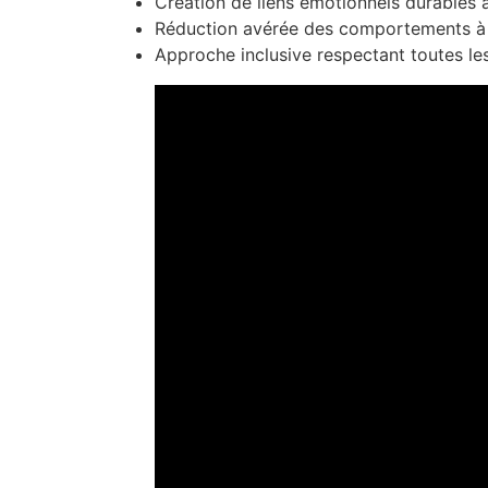
Création de liens émotionnels durables 
Réduction avérée des comportements à 
Approche inclusive respectant toutes les