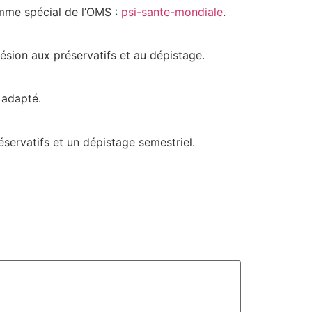
amme spécial de l’OMS :
psi-sante-mondiale
.
hésion aux préservatifs et au dépistage.
 adapté.
éservatifs et un dépistage semestriel.