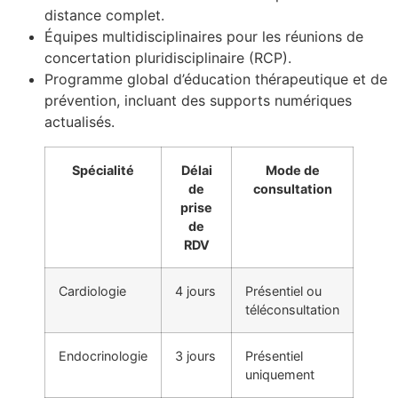
distance complet.
Équipes multidisciplinaires pour les réunions de
concertation pluridisciplinaire (RCP).
Programme global d’éducation thérapeutique et de
prévention, incluant des supports numériques
actualisés.
Spécialité
Délai
Mode de
de
consultation
prise
de
RDV
Cardiologie
4 jours
Présentiel ou
téléconsultation
Endocrinologie
3 jours
Présentiel
uniquement