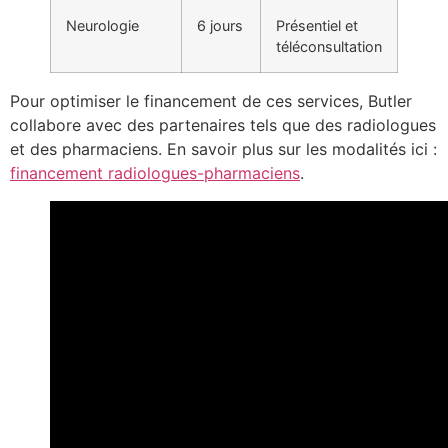
Neurologie
6 jours
Présentiel et
téléconsultation
Pour optimiser le financement de ces services, Butler
collabore avec des partenaires tels que des radiologues
et des pharmaciens. En savoir plus sur les modalités ici :
financement radiologues-pharmaciens
.