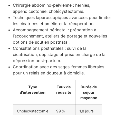
Chirurgie abdomino-pelvienne : hernies,
appendicectomie, cholécystectomie.
Techniques laparoscopiques avancées pour limiter
les cicatrices et améliorer la récupération.
Accompagnement périnatal : préparation à
l’accouchement, ateliers de portage et nouvelles
options de soutien postnatal.
Consultations postnatales : suivi de la
cicatrisation, dépistage et prise en charge de la
dépression post-partum.
Coordination avec des sages-femmes libérales
pour un relais en douceur à domicile.
Type
Taux de
Durée de
d’intervention
réussite
séjour
moyenne
Cholecystectomie
99 %
1,8 jours