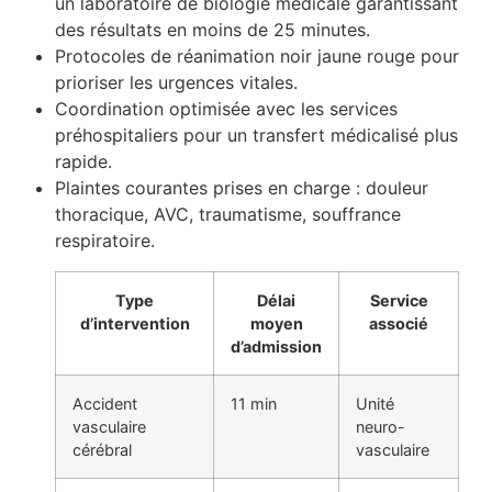
un laboratoire de biologie médicale garantissant
des résultats en moins de 25 minutes.
Protocoles de réanimation noir jaune rouge pour
prioriser les urgences vitales.
Coordination optimisée avec les services
préhospitaliers pour un transfert médicalisé plus
rapide.
Plaintes courantes prises en charge : douleur
thoracique, AVC, traumatisme, souffrance
respiratoire.
Type
Délai
Service
d’intervention
moyen
associé
d’admission
Accident
11 min
Unité
vasculaire
neuro-
cérébral
vasculaire