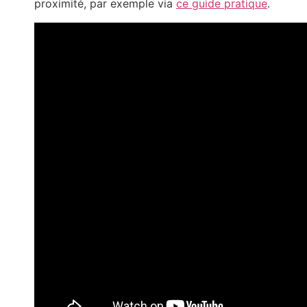
proximité, par exemple via
ce guide pratique
.