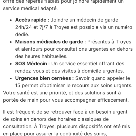
offre des repères fiables pour joindre rapidement un
service médical adapté.
Accès rapide :
Joindre un médecin de garde
24h/24 et 7j/7 à Troyes est possible via un numéro
dédié.
Maisons médicales de garde :
Présentes à Troyes
et alentours pour consultations urgentes en dehors
des heures habituelles.
SOS Médecin :
Un service essentiel offrant des
rendez-vous et des visites à domicile urgentes.
Urgences bien cernées :
Savoir quand appeler le
15 permet d’optimiser le recours aux soins urgents.
Votre santé est une priorité, et des solutions sont à
portée de main pour vous accompagner efficacement.
Il est fréquent de se retrouver face à un besoin urgent
de soins en dehors des horaires classiques de
consultation. À Troyes, plusieurs dispositifs ont été mis
en place pour assurer la continuité des soins,