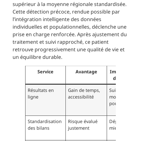
supérieur à la moyenne régionale standardisée.
Cette détection précoce, rendue possible par
l’intégration intelligente des données
individuelles et populationnelles, déclenche une
prise en charge renforcée. Après ajustement du
traitement et suivi rapproché, ce patient
retrouve progressivement une qualité de vie et
un équilibre durable.
Service
Avantage
Impact sur le
diagnostic
Résultats en
Gain de temps,
Suivi réactif,
ligne
accessibilité
moindre délai
pour agir
Standardisation
Risque évalué
Dépistage
des bilans
justement
mieux ciblé