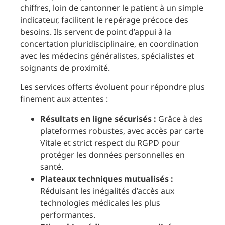
chiffres, loin de cantonner le patient à un simple
indicateur, facilitent le repérage précoce des
besoins. Ils servent de point d’appui à la
concertation pluridisciplinaire, en coordination
avec les médecins généralistes, spécialistes et
soignants de proximité.
Les services offerts évoluent pour répondre plus
finement aux attentes :
Résultats en ligne sécurisés :
Grâce à des
plateformes robustes, avec accès par carte
Vitale et strict respect du RGPD pour
protéger les données personnelles en
santé.
Plateaux techniques mutualisés :
Réduisant les inégalités d’accès aux
technologies médicales les plus
performantes.