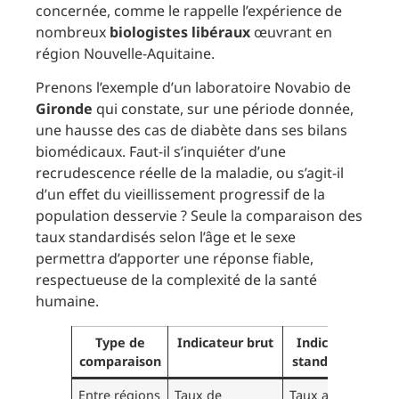
concernée, comme le rappelle l’expérience de
nombreux
biologistes libéraux
œuvrant en
région Nouvelle-Aquitaine.
Prenons l’exemple d’un laboratoire Novabio de
Gironde
qui constate, sur une période donnée,
une hausse des cas de diabète dans ses bilans
biomédicaux. Faut-il s’inquiéter d’une
recrudescence réelle de la maladie, ou s’agit-il
d’un effet du vieillissement progressif de la
population desservie ? Seule la comparaison des
taux standardisés selon l’âge et le sexe
permettra d’apporter une réponse fiable,
respectueuse de la complexité de la santé
humaine.
Type de
Indicateur brut
Indicateur
Av
comparaison
standardisé
st
Entre régions
Taux de
Taux ajusté
Neu