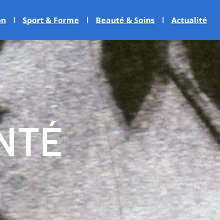
on
Sport & Forme
Beauté & Soins
Actualité
NTÉ