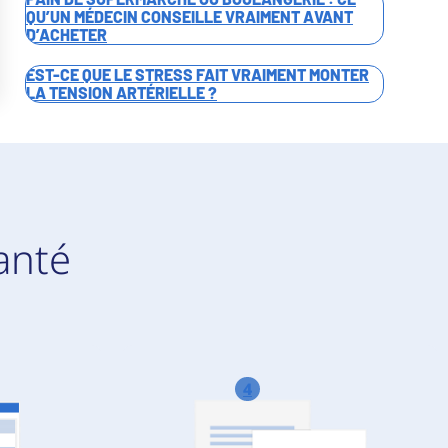
QU’UN MÉDECIN CONSEILLE VRAIMENT AVANT
D’ACHETER
EST-CE QUE LE STRESS FAIT VRAIMENT MONTER
LA TENSION ARTÉRIELLE ?
anté
4