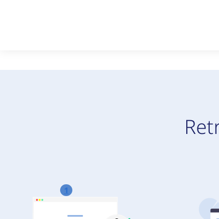
Ret
1