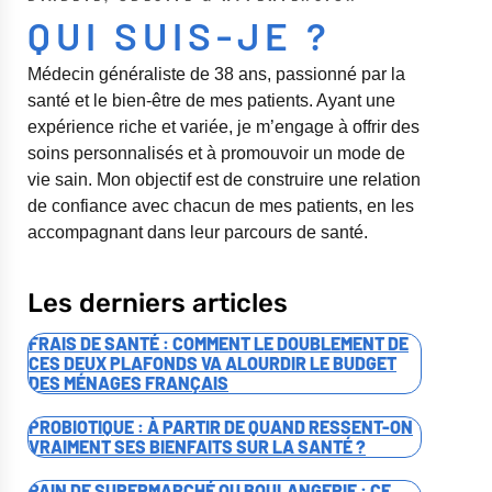
QUI SUIS-JE ?
Médecin généraliste de 38 ans, passionné par la
santé et le bien-être de mes patients. Ayant une
expérience riche et variée, je m’engage à offrir des
soins personnalisés et à promouvoir un mode de
vie sain. Mon objectif est de construire une relation
de confiance avec chacun de mes patients, en les
accompagnant dans leur parcours de santé.
Les derniers articles
FRAIS DE SANTÉ : COMMENT LE DOUBLEMENT DE
CES DEUX PLAFONDS VA ALOURDIR LE BUDGET
DES MÉNAGES FRANÇAIS
PROBIOTIQUE : À PARTIR DE QUAND RESSENT-ON
VRAIMENT SES BIENFAITS SUR LA SANTÉ ?
PAIN DE SUPERMARCHÉ OU BOULANGERIE : CE