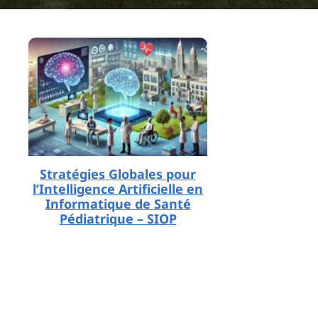
Stratégies Globales pour
l’Intelligence Artificielle en
Informatique de Santé
Pédiatrique – SIOP