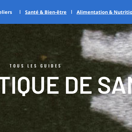
eliers
Santé & Bien-être
Alimentation & Nutriti
TOUS LES GUIDES
TIQUE DE SA