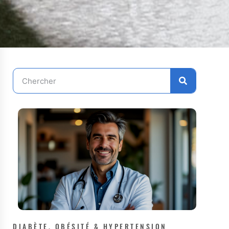
DIABÈTE, OBÉSITÉ & HYPERTENSION