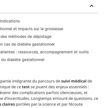
indications
ionnel et impacts sur la grossesse
n des méthodes de dépistage
en cas de diabète gestationnel
patientes : ressources, accompagnement et outils
e du diabète gestationnel
 partie intégrante du parcours de
suivi médical
de
hnique de ce
test
se jouent des enjeux essentiels :
venir des complications parfois silencieuses, et
ne d’incertitudes. Longtemps entouré de questions, ce
claires
portées par la science et par l’écoute