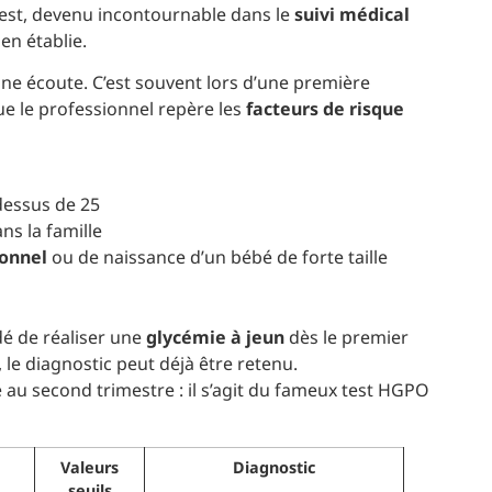
est, devenu incontournable dans le
suivi médical
en établie.
e écoute. C’est souvent lors d’une première
e le professionnel repère les
facteurs de risque
dessus de 25
s la famille
ionnel
ou de naissance d’un bébé de forte taille
é de réaliser une
glycémie à jeun
dès le premier
, le diagnostic peut déjà être retenu.
u second trimestre : il s’agit du fameux test HGPO
Valeurs
Diagnostic
seuils