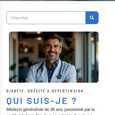
DIABÈTE, OBÉSITÉ & HYPERTENSION
QUI SUIS-JE ?
Médecin généraliste de 38 ans, passionné par la