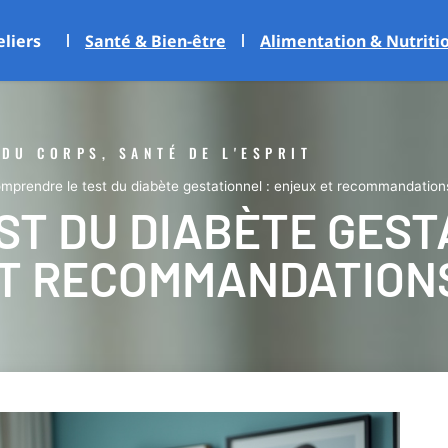
eliers
Santé & Bien-être
Alimentation & Nutriti
 DU CORPS, SANTÉ DE L'ESPRIT
mprendre le test du diabète gestationnel : enjeux et recommandation
T DU DIABÈTE GEST
T RECOMMANDATION