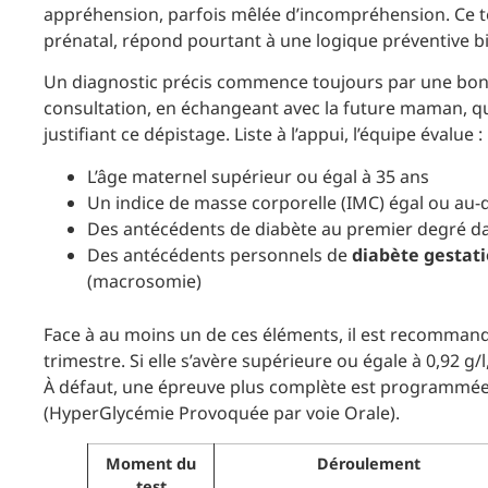
appréhension, parfois mêlée d’incompréhension. Ce t
prénatal, répond pourtant à une logique préventive bi
Un diagnostic précis commence toujours par une bonn
consultation, en échangeant avec la future maman, qu
justifiant ce dépistage. Liste à l’appui, l’équipe évalue :
L’âge maternel supérieur ou égal à 35 ans
Un indice de masse corporelle (IMC) égal ou au-
Des antécédents de diabète au premier degré dan
Des antécédents personnels de
diabète gestat
(macrosomie)
Face à au moins un de ces éléments, il est recommand
trimestre. Si elle s’avère supérieure ou égale à 0,92 g/l
À défaut, une épreuve plus complète est programmée a
(HyperGlycémie Provoquée par voie Orale).
Moment du
Déroulement
test