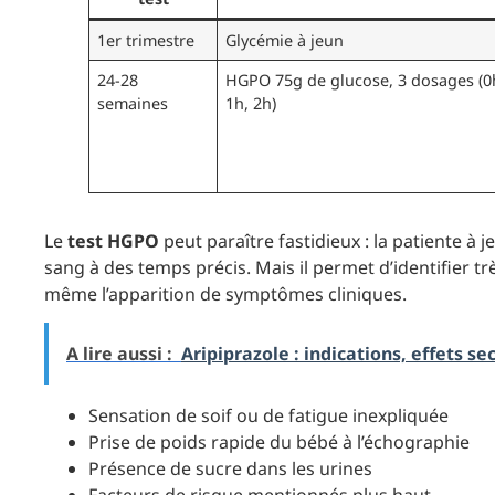
1er trimestre
Glycémie à jeun
24-28
HGPO 75g de glucose, 3 dosages (0
semaines
1h, 2h)
Le
test HGPO
peut paraître fastidieux : la patiente à j
sang à des temps précis. Mais il permet d’identifier tr
même l’apparition de symptômes cliniques.
A lire aussi :
Aripiprazole : indications, effets se
Sensation de soif ou de fatigue inexpliquée
Prise de poids rapide du bébé à l’échographie
Présence de sucre dans les urines