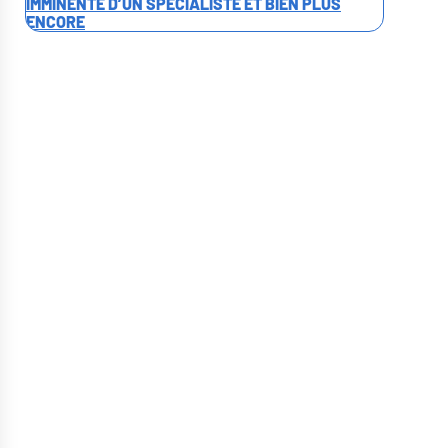
IMMINENTE D’UN SPÉCIALISTE ET BIEN PLUS
ENCORE