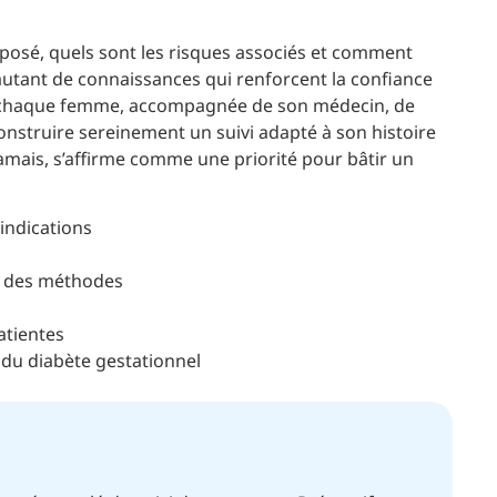
oposé, quels sont les risques associés et comment
 autant de connaissances qui renforcent la confiance
e à chaque femme, accompagnée de son médecin, de
onstruire sereinement un suivi adapté à son histoire
jamais, s’affirme comme une priorité pour bâtir un
 indications
n des méthodes
atientes
e du diabète gestationnel