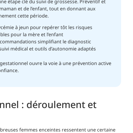
ne étape clé du suivi de grossesse. Préventif et
a maman et de l’enfant, tout en donnant aux
inement cette période.
émie à jeun pour repérer tôt les risques
bles pour la mère et l’enfant
commandations simplifiant le diagnostic
 suivi médical et outils d’autonomie adaptés
 gestationnel ouvre la voie à une prévention active
onfiance.
onnel : déroulement et
breuses femmes enceintes ressentent une certaine