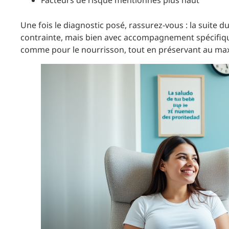
Facteurs de risque mentionnés plus haut
Une fois le diagnostic posé, rassurez-vous : la suite
contrainte, mais bien avec accompagnement spécifique.
comme pour le nourrisson, tout en préservant au max