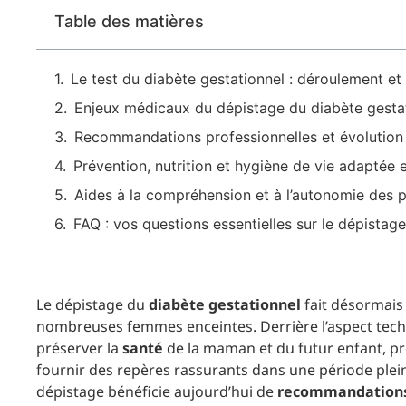
Table des matières
Le test du diabète gestationnel : déroulement et 
Enjeux médicaux du dépistage du diabète gestat
Recommandations professionnelles et évolutio
Prévention, nutrition et hygiène de vie adaptée 
Aides à la compréhension et à l’autonomie des 
FAQ : vos questions essentielles sur le dépistag
Le dépistage du
diabète gestationnel
fait désormais
nombreuses femmes enceintes. Derrière l’aspect tec
préserver la
santé
de la maman et du futur enfant, pré
fournir des repères rassurants dans une période plei
dépistage bénéficie aujourd’hui de
recommandations 