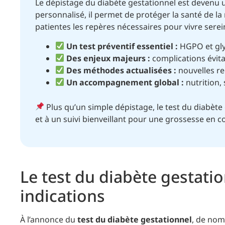
Le dépistage du diabète gestationnel est devenu u
personnalisé, il permet de protéger la santé de l
patientes les repères nécessaires pour vivre sere
Un test préventif essentiel :
HGPO et glyc
Des enjeux majeurs :
complications évita
Des méthodes actualisées :
nouvelles re
Un accompagnement global :
nutrition,
Plus qu’un simple dépistage, le test du diabète
et à un suivi bienveillant pour une grossesse en c
Le test du diabète gestati
indications
À l’annonce du
test du diabète gestationnel
, de nom