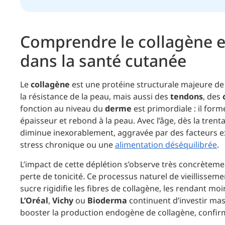
Comprendre le collagène e
dans la santé cutanée
Le
collagène
est une protéine structurale majeure de l’
la résistance de la peau, mais aussi des
tendons
, des
fonction au niveau du
derme
est primordiale : il form
épaisseur et rebond à la peau. Avec l’âge, dès la trent
diminue inexorablement, aggravée par des facteurs ext
stress chronique ou une
alimentation déséquilibrée
.
L’impact de cette déplétion s’observe très concrètement
perte de tonicité. Ce processus naturel de vieillissem
sucre rigidifie les fibres de collagène, les rendant m
L’Oréal
,
Vichy
ou
Bioderma
continuent d’investir ma
booster la production endogène de collagène, confirma