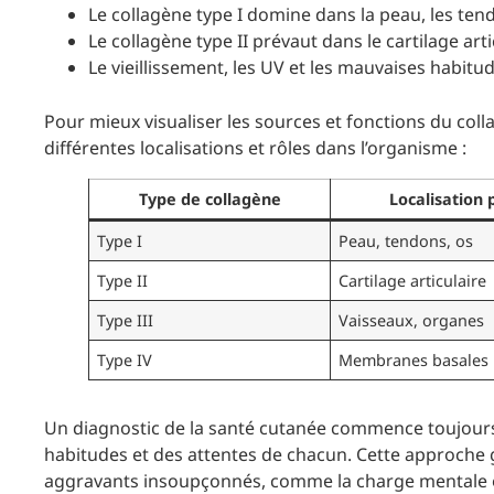
Le collagène type I domine dans la peau, les tend
Le collagène type II prévaut dans le cartilage arti
Le vieillissement, les UV et les mauvaises habitu
Pour mieux visualiser les sources et fonctions du coll
différentes localisations et rôles dans l’organisme :
Type de collagène
Localisation 
Type I
Peau, tendons, os
Type II
Cartilage articulaire
Type III
Vaisseaux, organes
Type IV
Membranes basales
Un diagnostic de la santé cutanée commence toujours
habitudes et des attentes de chacun. Cette approche 
aggravants insoupçonnés, comme la charge mentale o