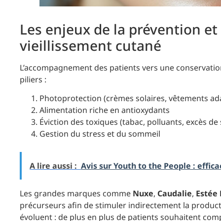
Les enjeux de la prévention 
vieillissement cutané
L’accompagnement des patients vers une conservation 
piliers :
Photoprotection (crèmes solaires, vêtements ad
Alimentation riche en antioxydants
Éviction des toxiques (tabac, polluants, excès de
Gestion du stress et du sommeil
A lire aussi :
Avis sur Youth to the People : effica
Les grandes marques comme
Nuxe
,
Caudalie
,
Estée
précurseurs afin de stimuler indirectement la product
évoluent : de plus en plus de patients souhaitent comp