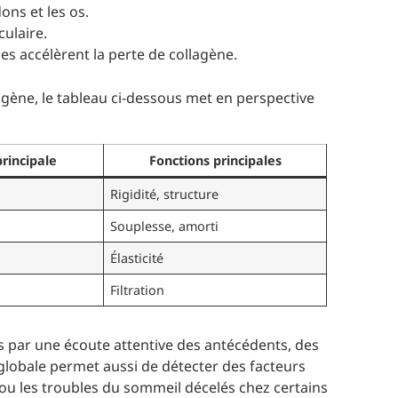
ons et les os.
culaire.
des accélèrent la perte de collagène.
agène, le tableau ci-dessous met en perspective
principale
Fonctions principales
Rigidité, structure
Souplesse, amorti
Élasticité
Filtration
 par une écoute attentive des antécédents, des
globale permet aussi de détecter des facteurs
u les troubles du sommeil décelés chez certains