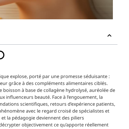
ique explose, porté par une promesse séduisante :
érieur grâce à des compléments alimentaires ciblés.
ne boisson à base de collagène hydrolysé, auréolée de
x influenceurs beauté. Face à l’engouement, la
ndations scientifiques, retours d’expérience patients,
 phénomène avec le regard croisé de spécialistes et
 et la pédagogie deviennent des piliers
e décrypter objectivement ce qu’apporte réellement