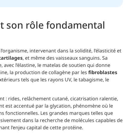
t son rôle fondamental
organisme, intervenant dans la solidité, l’élasticité et
cartilages
, et même des vaisseaux sanguins. Sa
e, avec l’élastine, le matelas de soutien qui donne
aine, la production de collagène par les
fibroblastes
érieurs tels que les rayons UV, le tabagisme, le
 : rides, relâchement cutané, cicatrisation ralentie,
ent est accentué par la glycation, phénomène où le
oins fonctionnelles. Les grandes marques telles que
ssivement dans la recherche de molécules capables de
nt l’enjeu capital de cette protéine.