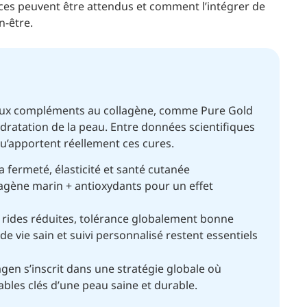
ices peuvent être attendus et comment l’intégrer de
-être.
 aux compléments au collagène, comme Pure Gold
hydratation de la peau. Entre données scientifiques
 qu’apportent réellement ces cures.
a fermeté, élasticité et santé cutanée
agène marin + antioxydants pour un effet
 rides réduites, tolérance globalement bonne
e vie sain et suivi personnalisé restent essentiels
en s’inscrit dans une stratégie globale où
ables clés d’une peau saine et durable.