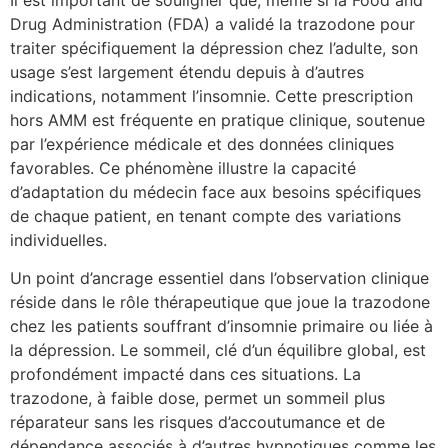
Il est important de souligner que, même si la Food and
Drug Administration (FDA) a validé la trazodone pour
traiter spécifiquement la dépression chez l’adulte, son
usage s’est largement étendu depuis à d’autres
indications, notamment l’insomnie. Cette prescription
hors AMM est fréquente en pratique clinique, soutenue
par l’expérience médicale et des données cliniques
favorables. Ce phénomène illustre la capacité
d’adaptation du médecin face aux besoins spécifiques
de chaque patient, en tenant compte des variations
individuelles.
Un point d’ancrage essentiel dans l’observation clinique
réside dans le rôle thérapeutique que joue la trazodone
chez les patients souffrant d’insomnie primaire ou liée à
la dépression. Le sommeil, clé d’un équilibre global, est
profondément impacté dans ces situations. La
trazodone, à faible dose, permet un sommeil plus
réparateur sans les risques d’accoutumance et de
dépendance associés à d’autres hypnotiques comme les