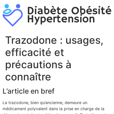
Aller
au
contenu
Trazodone : usages,
efficacité et
précautions à
connaître
L’article en bref
La trazodone, bien qu’ancienne, demeure un
médicament polyvalent dans la prise en charge de la